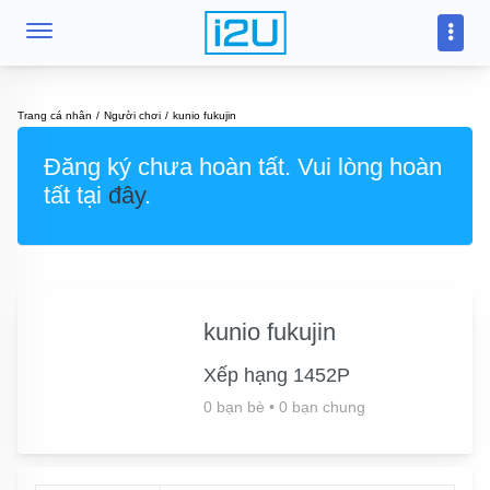
Trang cá nhân
Người chơi
kunio fukujin
Đăng ký chưa hoàn tất. Vui lòng hoàn
tất tại
đây
.
kunio fukujin
Xếp hạng 1452P
0 bạn bè
•
0 bạn chung