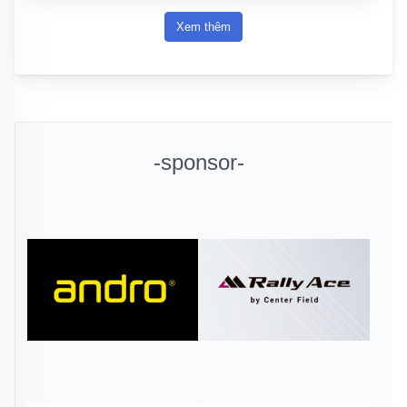
Xem thêm
-sponsor-