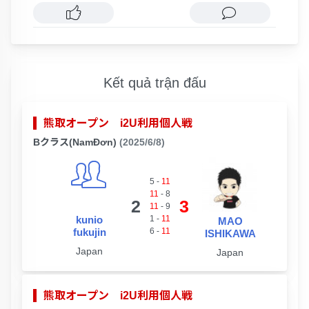
Kết quả trận đấu
熊取オープン i2U利用個人戦
Bクラス(NamĐơn)
(2025/6/8)
5
-
11
11
-
8
2
3
11
-
9
kunio
1
-
11
MAO
fukujin
6
-
11
ISHIKAWA
Japan
Japan
熊取オープン i2U利用個人戦