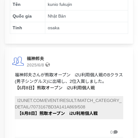
Tên
kunio fukujin
Quốc gia
Nhật Bản
Tỉnh
osaka
福神邦夫
2025/6/8
福神邦夫さんが熊取オープン i2U利用個人戦のBクラス
(男子シングルス)に出場し、2位入賞しました。
【6月8日】熊取オープン i2U利用個人戦
I2UNET.COM/EVENT/RESULT/MATCH_CATEGORY_
DETAIL/7073167BD3A141A869/508
【6月8日】熊取オープン i2U利用個人戦
0
