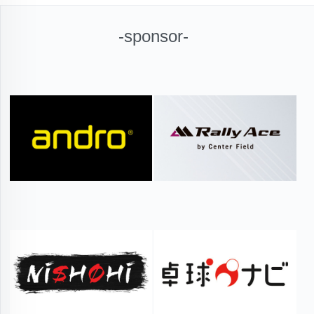
-sponsor-