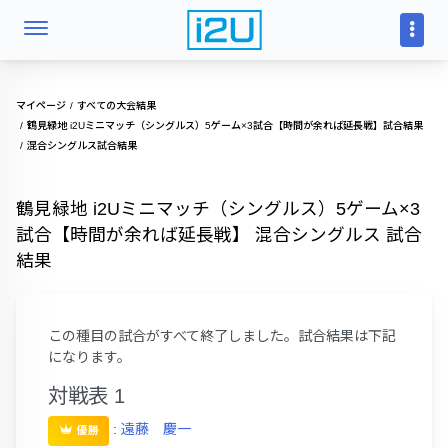
マイページ
すべての大会結果
鶴見緑地 i2Uミニマッチ（シングルス）5ゲーム×3試合【時間が余れば延長戦】試合結果
混合シングルス試合結果
鶴見緑地 i2Uミニマッチ（シングルス）5ゲーム×3
試合【時間が余れば延長戦】 混合シングルス 試合
結果
この種目の試合がすべて終了しました。試合結果は下記
になります。
対戦表 1
:
遠藤 慶一
優勝