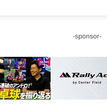
-sponsor-