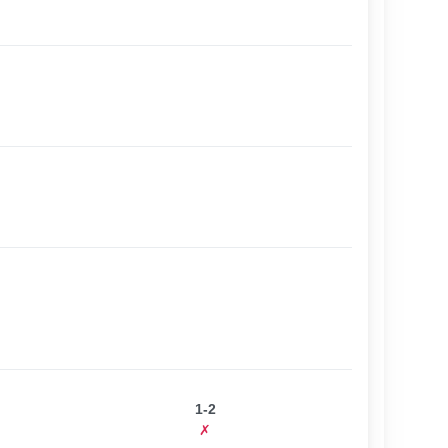
1-2
✗