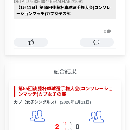
DETAIL/758366944BE4AD4AB2/1091
【1月11日】第55回後藤杯卓球選手権大会(コンソレ
ーションマッチ)カブ女子の部
0

試合結果
第55回後藤杯卓球選手権大会(コンソレーショ
ンマッチ)カブ女子の部
カブ（女子シングルス）
(2026年1月11日)
11
-
3
2
0
11
-
6