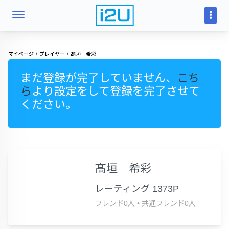
マイページ
プレイヤー
髙垣 希彩
まだ登録が完了していません、
こち
ら
より設定をして登録を完了させて
ください。
髙垣 希彩
レーティング 1373P
フレンド0人
•
共通フレンド0人