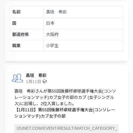
名前
髙垣 希彩
国
日本
都道府県
大阪府
職業
小学生
髙垣 希彩
1月11日
髙垣 希彩さんが第55回後藤杯卓球選手権大会(コンソ
レーションマッチ)カブ女子の部のカブ (女子シングル
ス)に出場し、2位入賞しました。
【1月11日】第55回後藤杯卓球選手権大会(コンソレー
ションマッチ)カブ女子の部
I2UNET.COM/EVENT/RESULT/MATCH_CATEGORY_