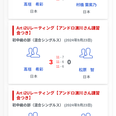
髙垣 希彩
村橋 葉紫乃
日本
日本
Art i2Uレーティング【アンドロ濵川さん講習
会つき】
初中級の部（混合シングルス）
(2024年9月23日)
11
-
7
3
0
11
-
6
11
-
6
髙垣 希彩
松原 智
日本
日本
Art i2Uレーティング【アンドロ濵川さん講習
会つき】
初中級の部（混合シングルス）
(2024年9月23日)