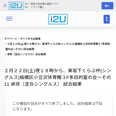
i2U - 卓球大会出場＆運営アプリ
開く
i2U アプリで開く
マイページ
すべての大会結果
２月２２日(土)夜１８時から、東坂下くらぶ杯(シングルス)板橋区小豆沢体育館３F多目的
室の会～その11試合結果
卓球（混合シングルス）試合結果
２月２２日(土)夜１８時から、東坂下くらぶ杯(シン
グルス)板橋区小豆沢体育館３F多目的室の会～その
11 卓球（混合シングルス） 試合結果
この種目の試合がすべて終了しました。試合結果は下記
になります。