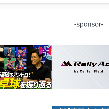
-sponsor-