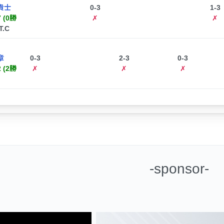
貴士
0-3
1-3
7 (0勝
✗
✗
.T.C
章
0-3
2-3
0-3
2 (2勝
✗
✗
✗
-sponsor-