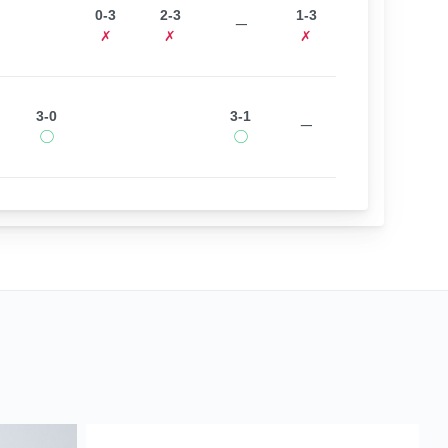
0-3
2-3
1-3
ー
✗
✗
✗
3-0
3-1
ー
◯
◯