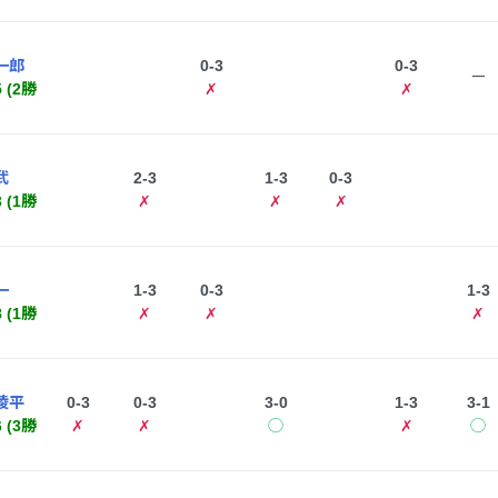
一郎
0-3
0-3
ー
5 (2勝
✗
✗
武
2-3
1-3
0-3
3 (1勝
✗
✗
✗
一
1-3
0-3
1-3
8 (1勝
✗
✗
✗
陵平
0-3
0-3
3-0
1-3
3-1
6 (3勝
✗
✗
◯
✗
◯