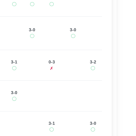
◯
◯
◯
3-0
3-0
◯
◯
3-1
0-3
3-2
◯
✗
◯
3-0
◯
3-1
3-0
◯
◯