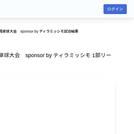
ログイン
卓球大会 sponsor by ティラミッシモ試合結果
大会 sponsor by ティラミッシモ 1部リー