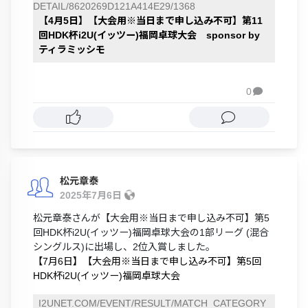
DETAIL/8620269D121A414E29/1368
【4月5日】【大会用※当日まで申し込み不可】第11
回HDK杯i2U(イッツー)福岡卓球大会 sponsor by
ティラミッシモ
0

松元章泰
2025年7月6日
松元章泰さんが【大会用※当日まで申し込み不可】第5
回HDK杯i2U(イッツー)福岡卓球大会の1部リーグ (混合
シングルス)に出場し、2位入賞しました。
【7月6日】【大会用※当日まで申し込み不可】第5回
HDK杯i2U(イッツー)福岡卓球大会
I2UNET.COM/EVENT/RESULT/MATCH_CATEGORY_