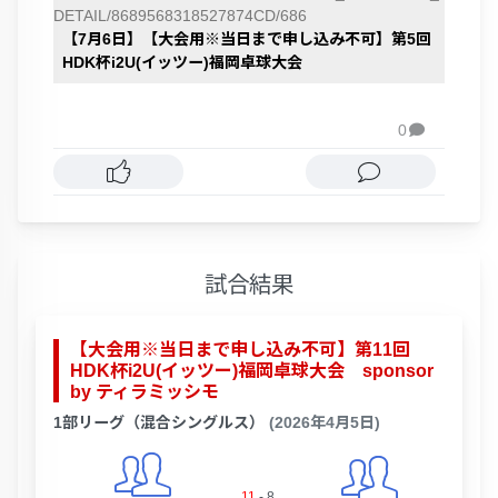
DETAIL/8689568318527874CD/686
【7月6日】【大会用※当日まで申し込み不可】第5回
HDK杯i2U(イッツー)福岡卓球大会
0

試合結果
【大会用※当日まで申し込み不可】第11回
HDK杯i2U(イッツー)福岡卓球大会 sponsor
by ティラミッシモ
1部リーグ（混合シングルス）
(2026年4月5日)
11
-
8