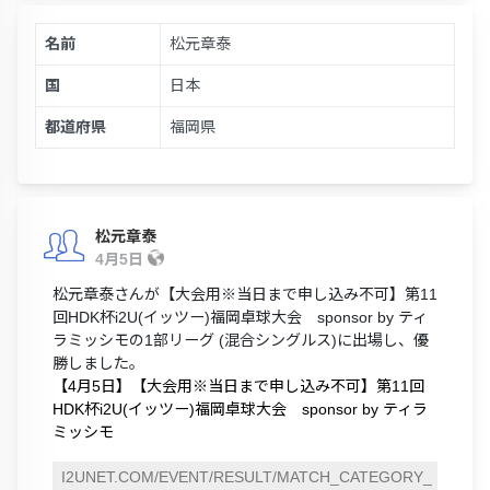
名前
松元章泰
国
日本
都道府県
福岡県
松元章泰
4月5日
松元章泰さんが【大会用※当日まで申し込み不可】第11
回HDK杯i2U(イッツー)福岡卓球大会 sponsor by ティ
ラミッシモの1部リーグ (混合シングルス)に出場し、優
勝しました。
【4月5日】【大会用※当日まで申し込み不可】第11回
HDK杯i2U(イッツー)福岡卓球大会 sponsor by ティラ
ミッシモ
I2UNET.COM/EVENT/RESULT/MATCH_CATEGORY_