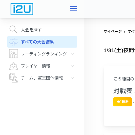
大会を探す
マイページ
すべ
すべての大会結果
1/31(土
レーティングランキング
プレイヤー情報
チーム、運営団体情報
この種目の
対戦表 
優勝