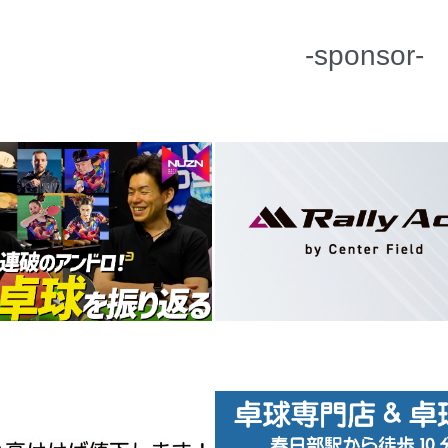
-sponsor-