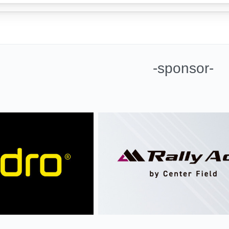
-sponsor-