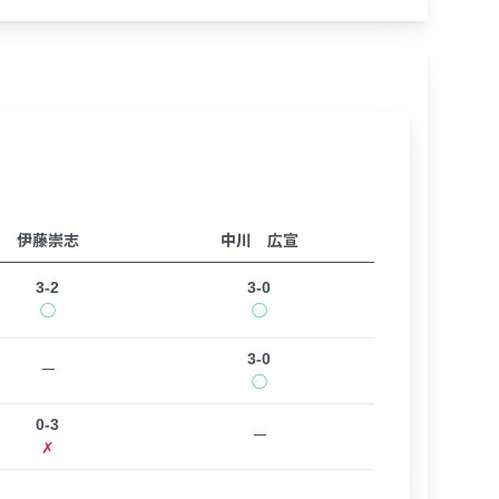
伊藤崇志
中川 広宣
3-2
3-0
◯
◯
3-0
ー
◯
0-3
ー
✗