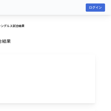
ログイン
シングルス試合結果
合結果