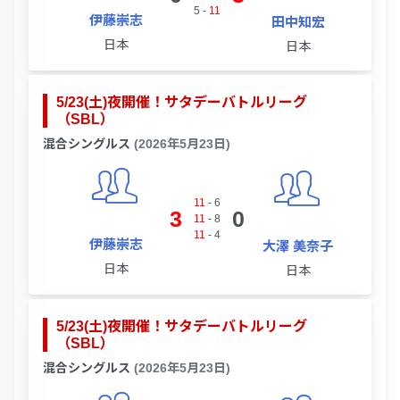
5
-
11
伊藤崇志
田中知宏
日本
日本
5/23(土)夜開催！サタデーバトルリーグ
（SBL）
混合シングルス
(2026年5月23日)
11
-
6
3
0
11
-
8
11
-
4
伊藤崇志
大澤 美奈子
日本
日本
5/23(土)夜開催！サタデーバトルリーグ
（SBL）
混合シングルス
(2026年5月23日)