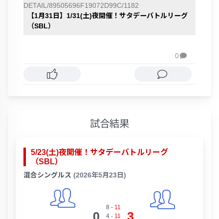
DETAIL/89505696F19072D99C/1182
【1月31日】1/31(土)夜開催！サタデーバトルリーグ
（SBL）
0

試合結果
5/23(土)夜開催！サタデーバトルリーグ
（SBL）
混合シングルス
(2026年5月23日)
8
-
11
0
3
4
-
11