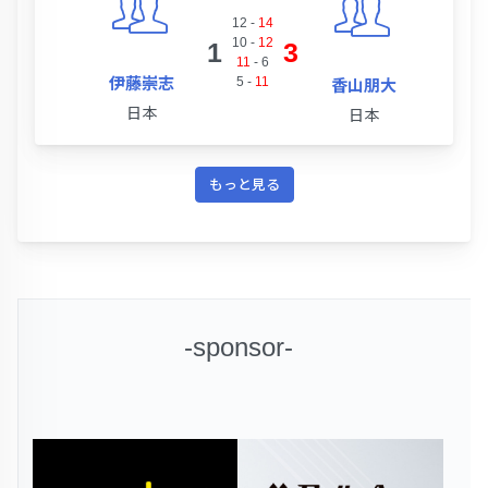
12
-
14
10
-
12
1
3
11
-
6
伊藤崇志
5
-
11
香山朋大
日本
日本
もっと見る
-sponsor-