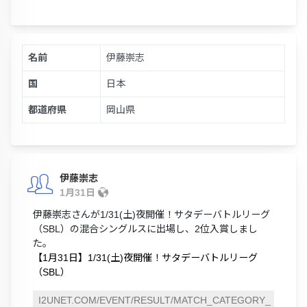
名前
伊藤崇志
国
日本
都道府県
岡山県
伊藤崇志
1月31日
伊藤崇志さんが1/31(土)夜開催！サタデーバトルリーグ
（SBL）の混合シングルスに出場し、2位入賞しまし
た。
【1月31日】1/31(土)夜開催！サタデーバトルリーグ
（SBL）
I2UNET.COM/EVENT/RESULT/MATCH_CATEGORY_