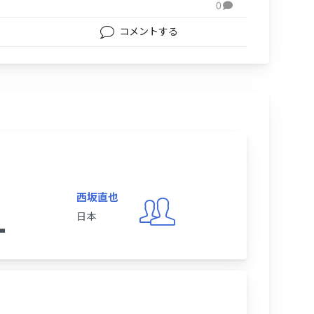
0

コメントする
西坂直也
1
日本