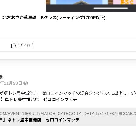
】北おおさか草卓球 Bクラス(レーティング1700P以下)
いいね！
義
4年11月23日
が卓トレ豊中蛍池店 ゼロコインマッチの混合シングルスに出場し、3
3日】卓トレ豊中蛍池店 ゼロコインマッチ
COM/EVENT/RESULT/MATCH_CATEGORY_DETAIL/817176728DCAB72
23日】卓トレ豊中蛍池店 ゼロコインマッチ