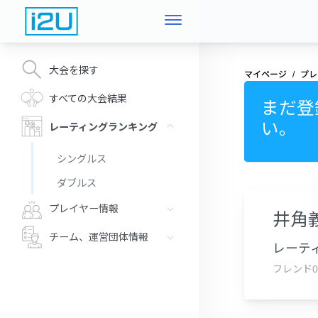
大会を探す
マイページ
プレ
すべての大会結果
まだ登
い。
レーティングランキング
シングルス
ダブルス
プレイヤー情報
井角
チーム、運営団体情報
レーティ
フレンド