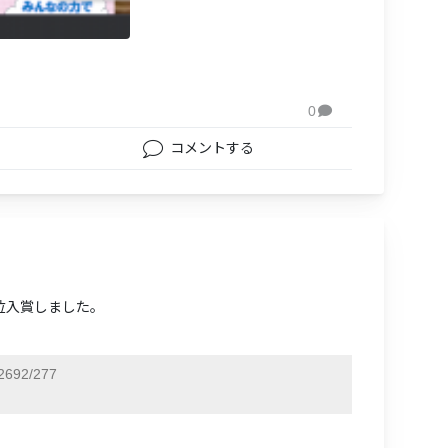
0

コメントする
位入賞しました。
692/277