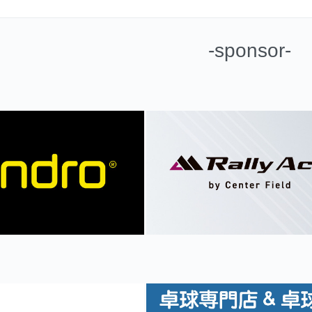
-sponsor-