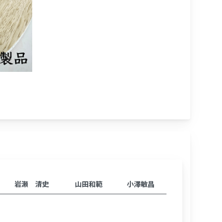
岩瀬 清史
山田和範
小澤敏昌