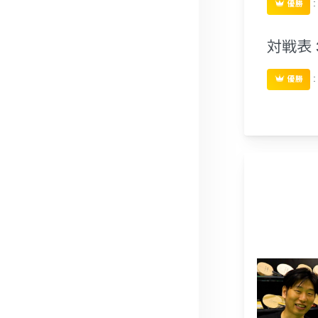
優勝
対戦表 
優勝