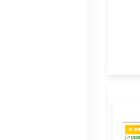
優
193