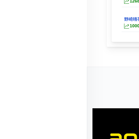
126
野崎晴
100