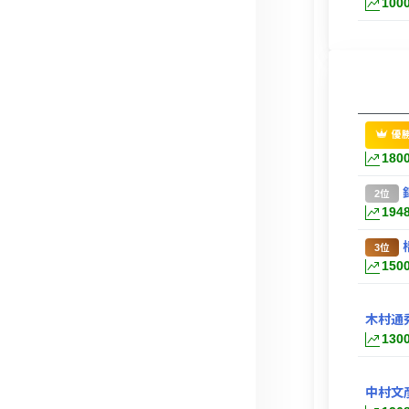
100
優
180
2位
194
3位
150
木村通
130
中村文