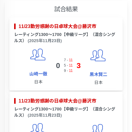
試合結果
11/23勤労感謝の日卓球大会@藤沢市
レーティング1300～1700【中級リーグ】（混合シング
ルス）
(2025年11月23日)
7
-
11
0
3
5
-
11
9
-
11
山崎一徹
黒木賢二
日本
日本
11/23勤労感謝の日卓球大会@藤沢市
レーティング1300～1700【中級リーグ】（混合シング
ルス）
(2025年11月23日)