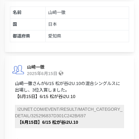
名前
山崎一徹
国
日本
都道府県
愛知県
山崎一徹
2025年6月15日
山崎一徹さんが6/15 松が谷i2U.10の混合シングルスに
出場し、3位入賞しました。
【6月15日】6/15 松が谷i2U.10
I2UNET.COM/EVENT/RESULT/MATCH_CATEGORY_
DETAIL/325296837D301C242B/697
【6月15日】6/15 松が谷i2U.10