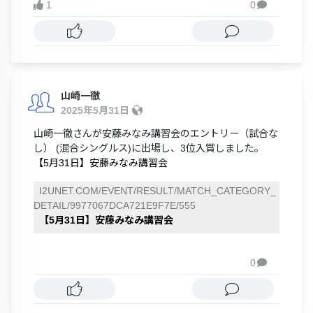
1
0

山崎一徹
2025年5月31日
山崎一徹さんが安藤みなみ講習会のエントリー（試合な
し） (混合シングルス)に出場し、3位入賞しました。
【5月31日】安藤みなみ講習会
I2UNET.COM/EVENT/RESULT/MATCH_CATEGORY_
DETAIL/9977067DCA721E9F7E/555
【5月31日】安藤みなみ講習会
0
