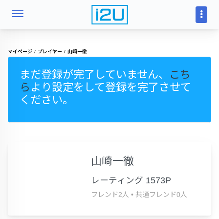
マイページ
プレイヤー
山崎一徹
まだ登録が完了していません、
こち
ら
より設定をして登録を完了させて
ください。
山崎一徹
レーティング 1573P
フレンド2人
•
共通フレンド0人