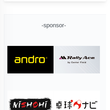
-sponsor-