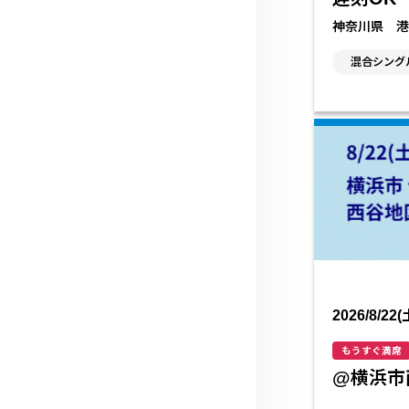
神奈川県 港
混合シング
2026/8/22(
もうすぐ満席
@横浜市