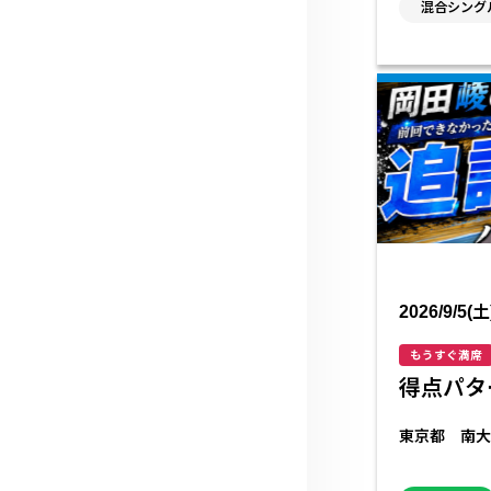
混合シング
2026/9/5(土
もうすぐ満席
得点パタ
東京都 南大