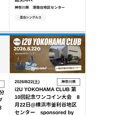
神奈川県 港南台地区センター
混合シングルス
2026/8/22(土)
神奈川県
都
i2U YOKOHAMA CLUB 第
分
10回記念ワンコイン大会 8
グ
月22日@横浜市釜利谷地区
３
センター sponsored by