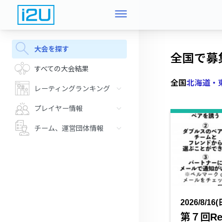
大会を探す
全国で募
すべての大会結果
全国
北海道・
レーティングランキング
プレイヤー情報
チーム、運営団体情報
2026/8/16(
第７回R