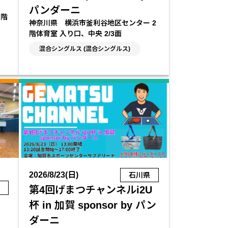
４
パンダーニ
３階
神奈川県 横浜市釜利谷地区センター 2
階体育室 入り口、中央 2/3面
混合シングルス (混合シングルス)
2026/8/23(日)
石川県
県
第4回げまつチャンネルi2U
杯 in 加賀 sponsor by パン
ダーニ