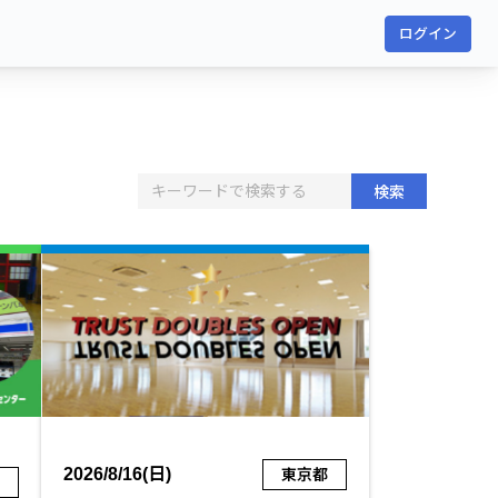
ログイン
検索
2026/8/16(日)
東京都
府