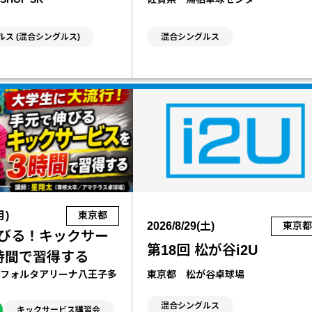
ス (混合シングルス)
混合シングルス
月)
東京都
2026/8/29(土)
東京
びる！キックサー
第18回 松が谷i2U
時間で習得する
フォルタアリーナ八王子多
東京都 松が谷卓球場
混合シングルス
キックサービス講習会