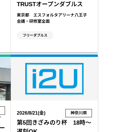
TRUSTオープンダブルス
東京都 エスフォルタアリーナ八王子
会議・研修室全面
フリーダブルス
県
2026/8/21(金)
神奈川県
イ
第5回きざみのり杯 18時～
ダー
遅刻OK