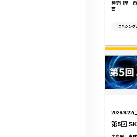
神奈川県 西
面
混合シング
2026/8/22(
第5回 SK 
広島県 卓球S