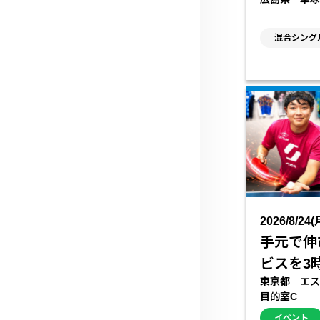
混合シングル
2026/8/24(
手元で伸
ビスを3
東京都 エス
目的室C
イベント