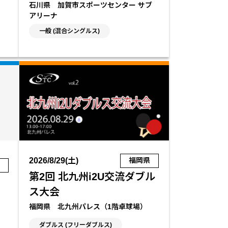
石川県 加賀市スポーツセンター サブ
アリーナ
一般 (混合シングルス)
2026/8/29(土)
福岡県
都
第2回 北九州i2U交流ダブル
ス大会
福岡県 北九州パレス（1階卓球場）
ダブルス (フリーダブルス)