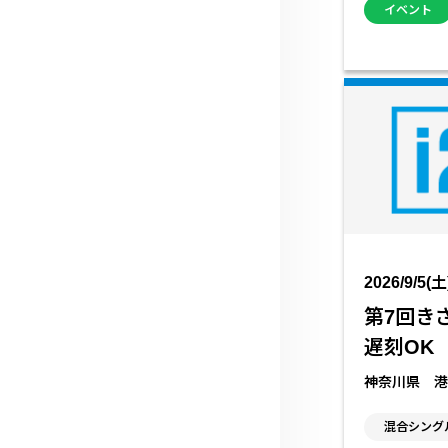
イベント
2026/9/5(土
第7回き
遅刻OK
神奈川県 港
混合シング