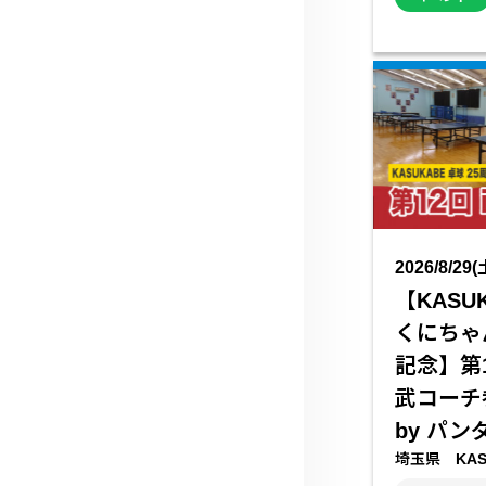
2026/8/29(
【KASU
くにちゃ
記念】第
武コーチ参
by パン
埼玉県 KAS