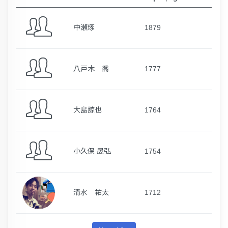
中瀬琢
1879
八戸木 喬
1777
大島諒也
1764
小久保 晟弘
1754
清水 祐太
1712