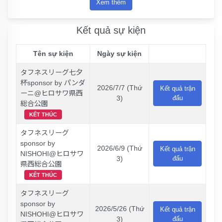
Xem thêm
Kết quả sự kiện
Tên sự kiện
Ngày sự kiện
タフネスリーグ七夕
杯sponsor by パンダ
2026/7/7 (Thứ
Kết quả trận
ーニ@ヒロサワ県西
3)
đấu
総合公園
KẾT THÚC
タフネスリーグ
sponsor by
2026/6/9 (Thứ
Kết quả trận
NISHOHI@ヒロサワ
3)
đấu
県西総合公園
KẾT THÚC
タフネスリーグ
sponsor by
2026/5/26 (Thứ
Kết quả trận
NISHOHI@ヒロサワ
3)
đấu