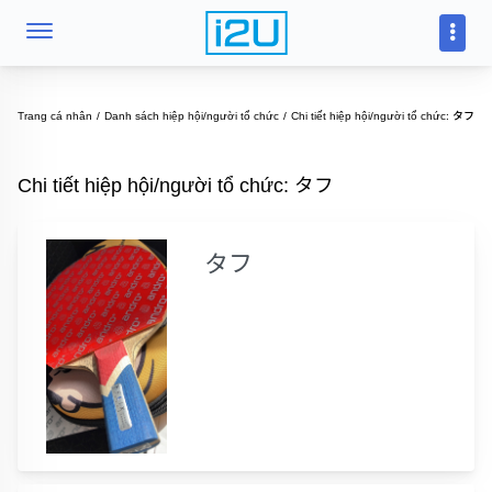
Trang cá nhân
Danh sách hiệp hội/người tổ chức
Chi tiết hiệp hội/người tổ chức: タフ
Chi tiết hiệp hội/người tổ chức: タフ
タフ