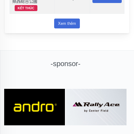
県西総合公園
KẾT THÚC
Xem thêm
-sponsor-