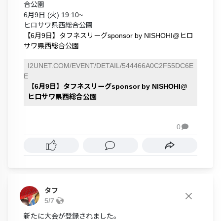
合公園
6月9日 (火) 19:10~
ヒロサワ県西総合公園
【6月9日】タフネスリーグsponsor by NISHOHI@ヒロ
サワ県西総合公園
I2UNET.COM/EVENT/DETAIL/544466A0C2F55DC6E
E
【6月9日】タフネスリーグsponsor by NISHOHI@
ヒロサワ県西総合公園
0

タフ
5/7
新たに大会が登録されました。