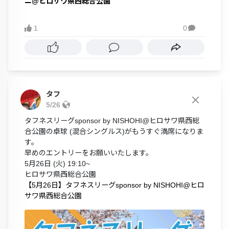
ニ@ヒロサワ県西総合公園
1
0

タフ
5/26
タフネスリーグsponsor by NISHOHI@ヒロサワ県西総
合公園の卓球 (混合シングルス)がもうすぐ満席になりま
す。
早めのエントリーをお願いいたします。
5月26日 (火) 19:10~
ヒロサワ県西総合公園
【5月26日】タフネスリーグsponsor by NISHOHI@ヒロ
サワ県西総合公園