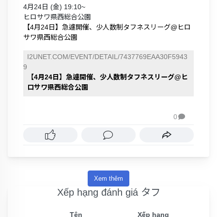
4月24日 (金) 19:10~
ヒロサワ県西総合公園
【4月24日】急遽開催、少人数制タフネスリーグ@ヒロ
サワ県西総合公園
I2UNET.COM/EVENT/DETAIL/7437769EAA30F5943
9
【4月24日】急遽開催、少人数制タフネスリーグ@ヒ
ロサワ県西総合公園
0

Xem thêm
Xếp hạng đánh giá タフ
Tên
Xếp hạng