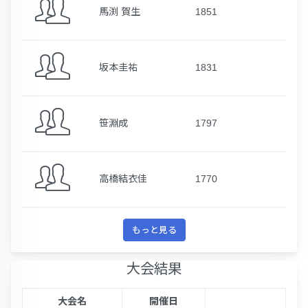
馬渕 賀生
1851
坂本圭祐
1831
笹淵成
1797
高橋結衣佳
1770
もっと見る
大会結果
大会名
開催日