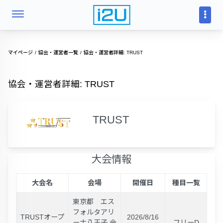
マイページ
協会・運営者一覧
協会・運営者詳細: TRUST
協会・運営者詳細: TRUST
TRUST
大会情報
大会名
会場
開催日
種目一覧
東京都 エス
フォルタアリ
TRUSTオープ
2026/8/16
ーナ八王子 会
フリーD