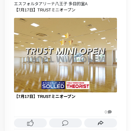
エスフォルタアリーナ八王子 多目的室A
【7月17日】TRUSTミニオープン
【7月17日】TRUSTミニオープン
0
