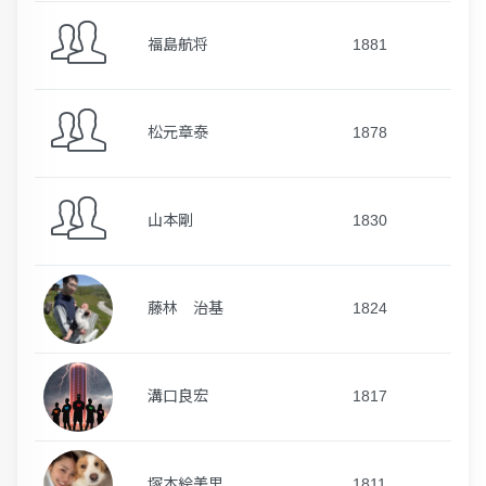
福島航将
1881
松元章泰
1878
山本剛
1830
藤林 治基
1824
溝口良宏
1817
塚本絵美里
1811