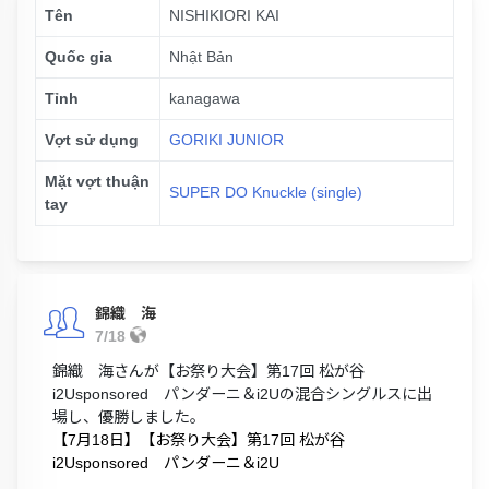
Tên
NISHIKIORI KAI
Quốc gia
Nhật Bản
Tỉnh
kanagawa
Vợt sử dụng
GORIKI JUNIOR
Mặt vợt thuận
SUPER DO Knuckle (single)
tay
錦織 海
7/18
錦織 海さんが【お祭り大会】第17回 松が谷
i2Usponsored パンダーニ＆i2Uの混合シングルスに出
場し、優勝しました。
【7月18日】【お祭り大会】第17回 松が谷
i2Usponsored パンダーニ＆i2U