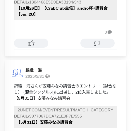
DETAIL/1304468E5D9EA3B194/943
【10月26日】【CrabClub主催】andro杯+講習会
【ver.i2U】
0

錦織 海
2025/5/31
錦織 海さんが安藤みなみ講習会のエントリー（試合な
し） (混合シングルス)に出場し、2位入賞しました。
【5月31日】安藤みなみ講習会
I2UNET.COM/EVENT/RESULT/MATCH_CATEGORY_
DETAIL/9977067DCA721E9F7E/555
【5月31日】安藤みなみ講習会