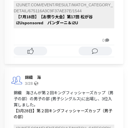
I2UNET.COM/EVENT/RESULT/MATCH_CATEGORY_
DETAIL/675116A3C9F37AE37E/1544
【7月18日】【お祭り大会】第17回 松が谷
i2Usponsored パンダーニ＆i2U
0

錦織 海
3/28
錦織 海さんが第２回キングフィッシャーズカップ（男
子の部）の男子の部 (男子シングルス)に出場し、3位入
賞しました。
【3月28日】第２回キングフィッシャーズカップ（男子
の部）