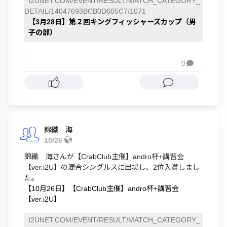
I2UNET.COM/EVENT/RESULT/MATCH_CATEGORY_
DETAIL/14047693BCB0D605C7/1071
【3月28日】第２回キングフィッシャーズカップ（男
子の部）
0

錦織 海
10/26
錦織 海さんが【CrabClub主催】andro杯+講習会
【ver.i2U】の混合シングルスに出場し、2位入賞しまし
た。
【10月26日】【CrabClub主催】andro杯+講習会
【ver.i2U】
I2UNET.COM/EVENT/RESULT/MATCH_CATEGORY_