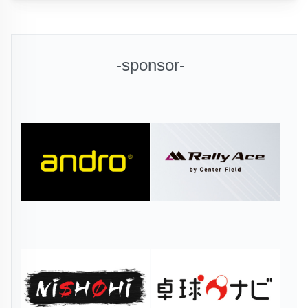
-sponsor-