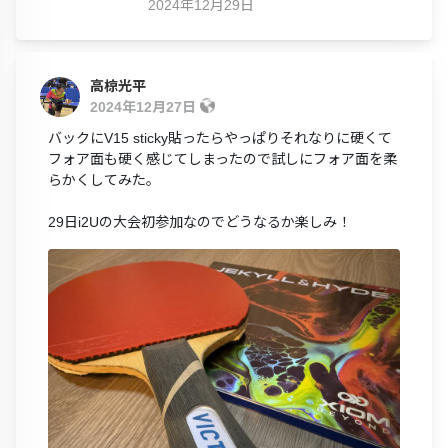
2024年12月29日
高椋光平
2024年12月27日
バックにV15 sticky貼ったらやっぱりそれなりに硬くて
フォア面も硬く感じてしまったので試しにフォア面を柔
らかくしてみた。
29日i2Uの大会初参加なのでどうなるか楽しみ！