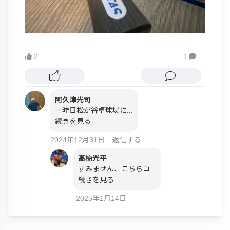
2
1

阿久津光司
一昨日松が谷卓球場に...
続きを見る
2024年12月31日
返信する
高椋光平
すみません、こちらコ...
続きを見る
2025年1月14日