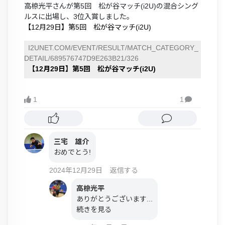
高椋光平さんが第5回 松が谷マッチ(i2U)の混合シング
ルスに出場し、3位入賞しました。
【12月29日】第5回 松が谷マッチ(i2U)
I2UNET.COM/EVENT/RESULT/MATCH_CATEGORY_
DETAIL/689576747D9E263B21/326
【12月29日】第5回 松が谷マッチ(i2U)
1
1

三宅 雄介
おめでとう!
2024年12月29日
返信する
高椋光平
ありがとうございます...
続きを見る