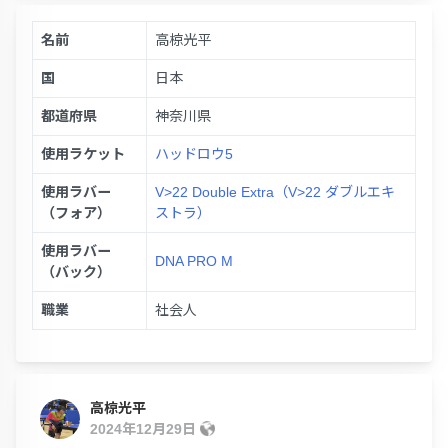
名前
高椋光平
国
日本
都道府県
神奈川県
使用ラケット
ハッドロウ5
使用ラバー
V>22 Double Extra（V>22 ダブルエキ
（フォア）
ストラ）
使用ラバー
DNA PRO M
（バック）
職業
社会人
高椋光平
2024年12月29日