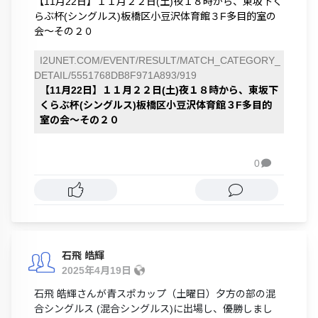
【11月22日】１１月２２日(土)夜１８時から、東坂下く
らぶ杯(シングルス)板橋区小豆沢体育館３F多目的室の
会～その２０
I2UNET.COM/EVENT/RESULT/MATCH_CATEGORY_
DETAIL/5551768DB8F971A893/919
【11月22日】１１月２２日(土)夜１８時から、東坂下
くらぶ杯(シングルス)板橋区小豆沢体育館３F多目的
室の会～その２０
0

石飛 皓輝
2025年4月19日
石飛 皓輝さんが青スポカップ（土曜日）夕方の部の混
合シングルス (混合シングルス)に出場し、優勝しまし