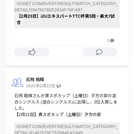
I2UNET.COM/EVENT/RESULT/MATCH_CATEGORY_
DETAIL/3947567B2F2634F76F/497
【2月23日】i2UエキスパートTTC杯第5回・最大7試
合
0

石飛 皓輝
2025年2月22日
石飛 皓輝さんが青スポカップ（土曜日）夕方の部の混
合シングルス (混合シングルス)に出場し、3位入賞しま
した。
【2月22日】青スポカップ（土曜日）夕方の部
I2UNET.COM/EVENT/RESULT/MATCH_CATEGORY_
DETAIL/61467678C752BA4F47/449