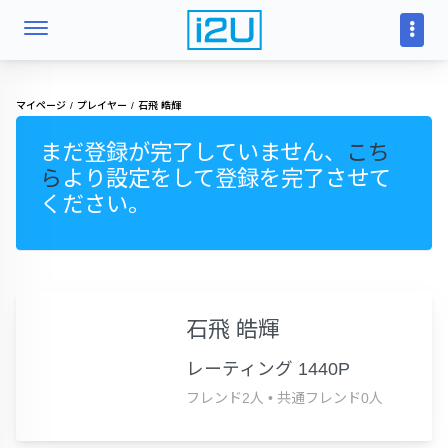
マイページ
プレイヤー
石飛 皓輝
まだ登録が完了していません、
こち
ら
より設定をして登録を完了させて
ください。
石飛 皓輝
レーティング 1440P
フレンド2人
•
共通フレンド0人