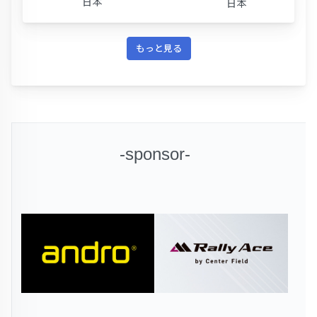
日本
日本
もっと見る
-sponsor-