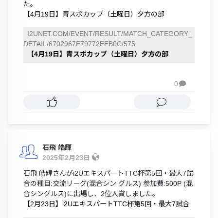
た。
【4月19日】青スポカップ（土曜日）夕方の部
I2UNET.COM/EVENT/RESULT/MATCH_CATEGORY_
DETAIL/6702967E79772EEB0C/575
【4月19日】青スポカップ（土曜日）夕方の部
0

石飛 皓輝
2025年2月23日
石飛 皓輝さんがi2UエキスパートTTC杯第5回・最大7試
合の種目:交流リーグ(混合シン グルス) 参加費:500P (混
合シングルス)に出場し、2位入賞しました。
【2月23日】i2UエキスパートTTC杯第5回・最大7試合