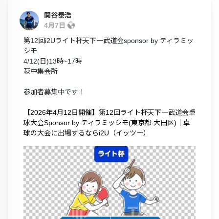
関谷泰浩
4月7日
第12回i2Uライト杯天下一武道会sponsor by ティラミッ
シモ
4/12(日)13時~17時
萩中集会所
参加者募集中です！
【2026年4月12日開催】第12回ライト杯天下一武道会卓
球大会Sponsor by ティラミッシモ(東京都 大田区)｜卓
球の大会に出場するならi2U（イッツー）