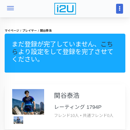
マイページ
プレイヤー
関谷泰浩
まだ登録が完了していません、
こち
ら
より設定をして登録を完了させて
ください。
関谷泰浩
レーティング 1794P
フレンド10人
•
共通フレンド0人