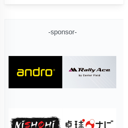
-sponsor-