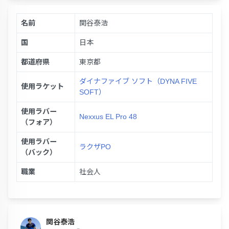
名前
関谷泰浩
国
日本
都道府県
東京都
ダイナファイブ ソフト（DYNA FIVE
使用ラケット
SOFT）
使用ラバー
Nexxus EL Pro 48
（フォア）
使用ラバー
ラクザPO
（バック）
職業
社会人
関谷泰浩