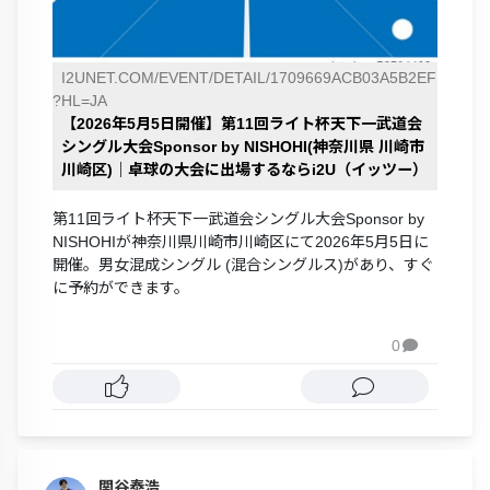
I2UNET.COM/EVENT/DETAIL/1709669ACB03A5B2EF
?HL=JA
【2026年5月5日開催】第11回ライト杯天下一武道会
シングル大会Sponsor by NISHOHI(神奈川県 川崎市
川崎区)｜卓球の大会に出場するならi2U（イッツー）
第11回ライト杯天下一武道会シングル大会Sponsor by
NISHOHIが神奈川県川崎市川崎区にて2026年5月5日に
開催。男女混成シングル (混合シングルス)があり、すぐ
に予約ができます。
0

関谷泰浩