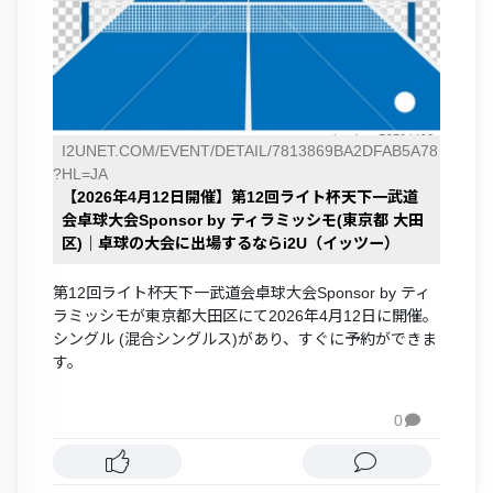
I2UNET.COM/EVENT/DETAIL/7813869BA2DFAB5A78
?HL=JA
【2026年4月12日開催】第12回ライト杯天下一武道
会卓球大会Sponsor by ティラミッシモ(東京都 大田
区)｜卓球の大会に出場するならi2U（イッツー）
第12回ライト杯天下一武道会卓球大会Sponsor by ティ
ラミッシモが東京都大田区にて2026年4月12日に開催。
シングル (混合シングルス)があり、すぐに予約ができま
す。
0
