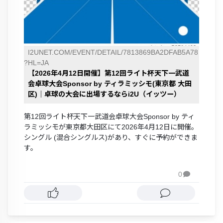
I2UNET.COM/EVENT/DETAIL/7813869BA2DFAB5A78
?HL=JA
【2026年4月12日開催】第12回ライト杯天下一武道
会卓球大会Sponsor by ティラミッシモ(東京都 大田
区)｜卓球の大会に出場するならi2U（イッツー）
第12回ライト杯天下一武道会卓球大会Sponsor by ティ
ラミッシモが東京都大田区にて2026年4月12日に開催。
シングル (混合シングルス)があり、すぐに予約ができま
す。
0
