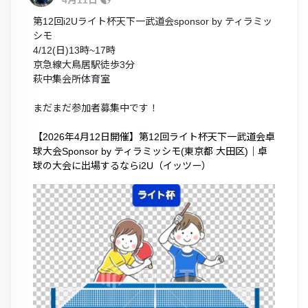
第12回i2Uライト杯天下一武道会sponsor by ティラミッ
シモ
4/12(日)13時~17時
京急線大鳥居駅徒歩3分
萩中集会所体育室
まだまだ参加者募集中です！
【2026年4月12日開催】第12回ライト杯天下一武道会卓
球大会Sponsor by ティラミッシモ(東京都 大田区)｜卓
球の大会に出場するならi2U（イッツー）