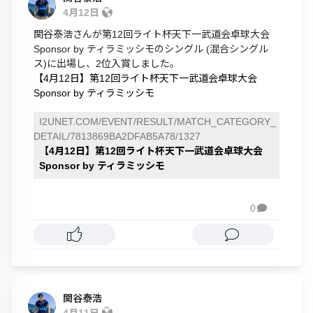
4月12日
関谷泰浩さんが第12回ライト杯天下一武道会卓球大会
Sponsor by ティラミッシモのシングル (混合シングル
ス)に出場し、2位入賞しました。
【4月12日】第12回ライト杯天下一武道会卓球大会
Sponsor by ティラミッシモ
I2UNET.COM/EVENT/RESULT/MATCH_CATEGORY_
DETAIL/7813869BA2DFAB5A78/1327
【4月12日】第12回ライト杯天下一武道会卓球大会
Sponsor by ティラミッシモ
0

関谷泰浩
4月11日