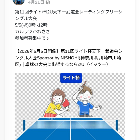
4月21日
第11回ライト杯i2U天下一武道会レーティングフリーシ
ングル大会
5/5(祝)9時~12時
カルッツかわさき
参加者募集中です
【2026年5月5日開催】第11回ライト杯天下一武道会シ
ングル大会Sponsor by NISHOHI(神奈川県 川崎市川崎
区)｜卓球の大会に出場するならi2U（イッツー）