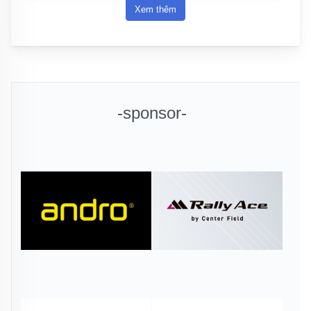
Xem thêm
-sponsor-