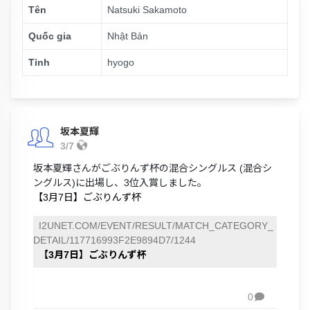
Tên
Natsuki Sakamoto
Quốc gia
Nhật Bản
Tỉnh
hyogo
坂本夏輝
3/7
坂本夏輝さんがごぶりんず杯の混合シングルス (混合シ
ングルス)に出場し、3位入賞しました。
【3月7日】ごぶりんず杯
I2UNET.COM/EVENT/RESULT/MATCH_CATEGORY_
DETAIL/117716993F2E9894D7/1244
【3月7日】ごぶりんず杯
0
