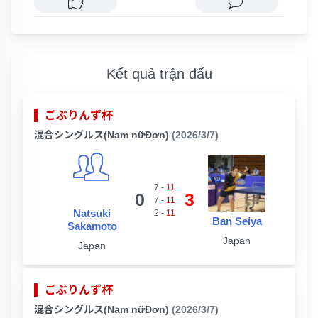
Kết quả trận đấu
ごぶりんず杯
混合シングルス(Nam nữĐơn)
(2026/3/7)
7
-
11
0
3
7
-
11
Natsuki
2
-
11
Ban Seiya
Sakamoto
Japan
Japan
ごぶりんず杯
混合シングルス(Nam nữĐơn)
(2026/3/7)