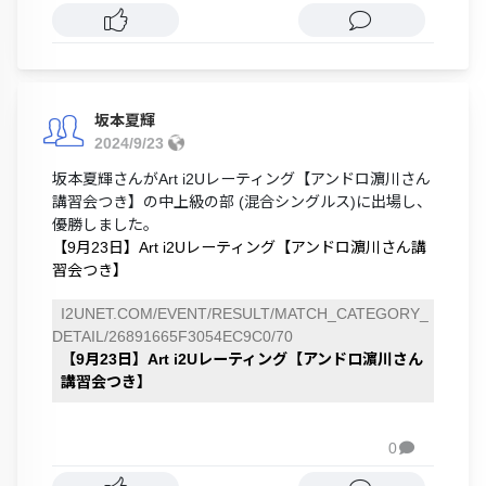
坂本夏輝
2024/9/23
坂本夏輝さんがArt i2Uレーティング【アンドロ濵川さん
講習会つき】の中上級の部 (混合シングルス)に出場し、
優勝しました。
【9月23日】Art i2Uレーティング【アンドロ濵川さん講
習会つき】
I2UNET.COM/EVENT/RESULT/MATCH_CATEGORY_
DETAIL/26891665F3054EC9C0/70
【9月23日】Art i2Uレーティング【アンドロ濵川さん
講習会つき】
0
