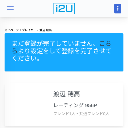
マイページ
プレイヤー
渡辺 穂高
まだ登録が完了していません、
こち
ら
より設定をして登録を完了させて
ください。
渡辺 穂高
レーティング 956P
フレンド1人
•
共通フレンド0人