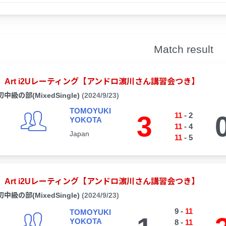
Match result
Art i2Uレーティング【アンドロ濵川さん講習会つき】
初中級の部(MixedSingle)
(2024/9/23)
TOMOYUKI
3
11
-
2
YOKOTA
11
-
4
Japan
11
-
5
Art i2Uレーティング【アンドロ濵川さん講習会つき】
初中級の部(MixedSingle)
(2024/9/23)
9
-
11
TOMOYUKI
YOKOTA
8
-
11