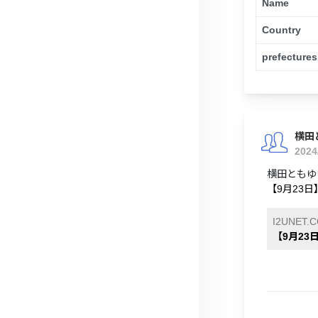
Name
Country
prefectures
横田
2024
横田ともゆ
【9月23日
I2UNET.
【9月23