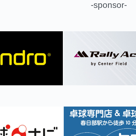
-sponsor-