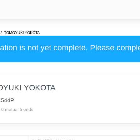
TOMOYUKI YOKOTA
ation is not yet complete. Please compl
OYUKI YOKOTA
1544P
0 mutual friends