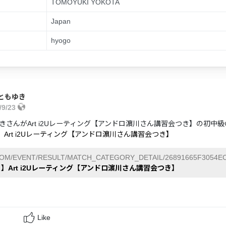
TOMOYUKI YOKOTA
Japan
hyogo
ともゆき
/9/23
きさんがArt i2Uレーティング【アンドロ濵川さん講習会つき】の初中級
】Art i2Uレーティング【アンドロ濵川さん講習会つき】
COM/EVENT/RESULT/MATCH_CATEGORY_DETAIL/26891665F3054EC
日】Art i2Uレーティング【アンドロ濵川さん講習会つき】
Like