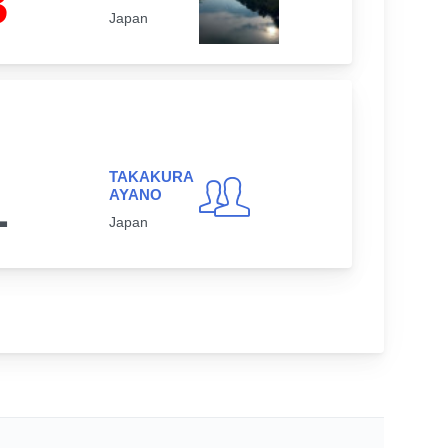
3
Japan
TAKAKURA
1
AYANO
Japan