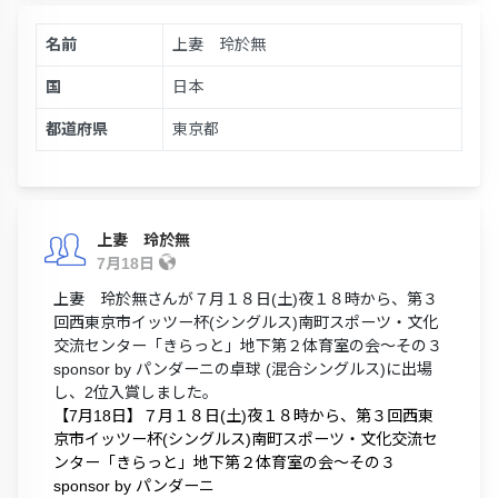
名前
上妻 玲於無
国
日本
都道府県
東京都
上妻 玲於無
7月18日
上妻 玲於無さんが７月１８日(土)夜１８時から、第３
回西東京市イッツー杯(シングルス)南町スポーツ・文化
交流センター「きらっと」地下第２体育室の会～その３
sponsor by パンダーニの卓球 (混合シングルス)に出場
し、2位入賞しました。
【7月18日】７月１８日(土)夜１８時から、第３回西東
京市イッツー杯(シングルス)南町スポーツ・文化交流セ
ンター「きらっと」地下第２体育室の会～その３
sponsor by パンダーニ