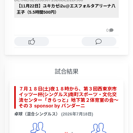
【11月22日】ユキカゼi2u@エスフォルタアリーナ八
王子（5.5時間500円）
0

試合結果
７月１８日(土)夜１８時から、第３回西東京市
イッツー杯(シングルス)南町スポーツ・文化交
流センター「きらっと」地下第２体育室の会～
その３ sponsor by パンダーニ
卓球（混合シングルス）
(2026年7月18日)