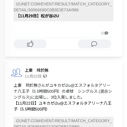
I2UNET.COM/EVENT/RESULT/MATCH_CATEGORY_
DETAIL/30066690C0B3E3E73A/986
【11月29日】松が谷i2U
0

上妻 玲於無
11月22日
上妻 玲於無さんがユキカゼi2u@エスフォルタアリー
ナ八王子（5.5時間500円）の卓球 シングルス (混合シ
ングルス)に出場し、3位入賞しました。
【11月22日】ユキカゼi2u@エスフォルタアリーナ八王
子（5.5時間500円）
I2UNET.COM/EVENT/RESULT/MATCH_CATEGORY_
DETAIL/82595690713D6DEB1D/980