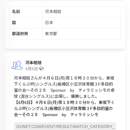
名前
河本相旭
国
日本
都道府県
東京都
河本相旭
4月6日
河本相旭さんが４月６日(月)夜１８時３０分から、東坂
下くらぶ杯(シングルス)板橋区小豆沢体育館３F多目的
室の会～その２８ Sponsor by ティラミッシモの卓
球 (混合シングルス)に出場し、優勝しました。
【4月6日】４月６日(月)夜１８時３０分から、東坂下く
らぶ杯(シングルス)板橋区小豆沢体育館３F多目的室の
会～その２８ Sponsor by ティラミッシモ
I2UNET.COM/EVENT/RESULT/MATCH_CATEGORY_