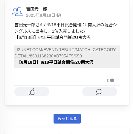
吉田光一郎
2025年6月18日
吉田光一郎さんが6/18平日試合開催i2U南大沢の混合シ
ングルスに出場し、2位入賞しました。
【6月18日】6/18平日試合開催i2U南大沢
I2UNET.COM/EVENT/RESULT/MATCH_CATEGORY_
DETAIL/8691168230AB7954F5/659
【6月18日】6/18平日試合開催i2U南大沢
0

もっと見る