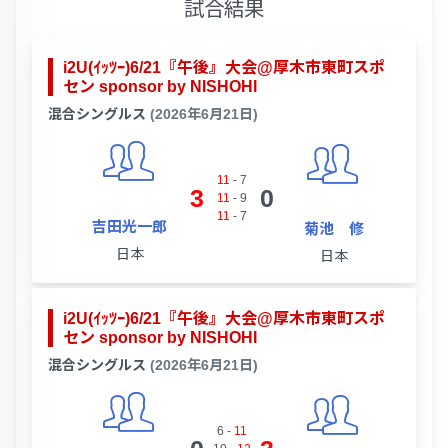
試合結果
i2U(ｲｯﾂｰ)6/21『午後』大会@厚木市東町スポ
セン sponsor by NISHOHI
混合シングルス
(2026年6月21日)
11
-
7
3
0
11
-
9
11
-
7
吉田光一郎
菊池 修
日本
日本
i2U(ｲｯﾂｰ)6/21『午後』大会@厚木市東町スポ
セン sponsor by NISHOHI
混合シングルス
(2026年6月21日)
6
-
11