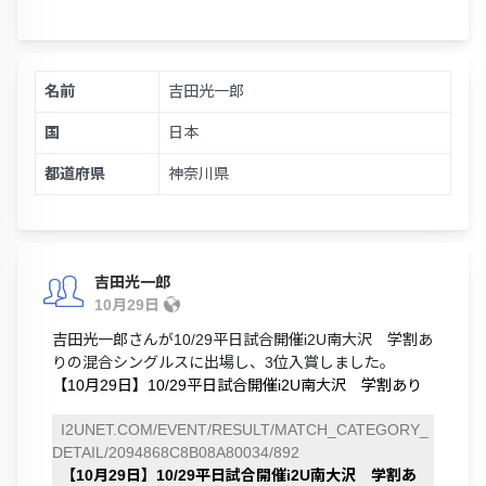
名前
吉田光一郎
国
日本
都道府県
神奈川県
吉田光一郎
10月29日
吉田光一郎さんが10/29平日試合開催i2U南大沢 学割あ
りの混合シングルスに出場し、3位入賞しました。
【10月29日】10/29平日試合開催i2U南大沢 学割あり
I2UNET.COM/EVENT/RESULT/MATCH_CATEGORY_
DETAIL/2094868C8B08A80034/892
【10月29日】10/29平日試合開催i2U南大沢 学割あ