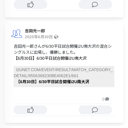
吉田光一郎
2025年6月30日
吉田光一郎さんが6/30平日試合開催i2U南大沢の混合シ
ングルスに出場し、優勝しました。
【6月30日】6/30平日試合開催i2U南大沢
I2UNET.COM/EVENT/RESULT/MATCH_CATEGORY_
DETAIL/9556368230BE4062E1/661
【6月30日】6/30平日試合開催i2U南大沢
0
