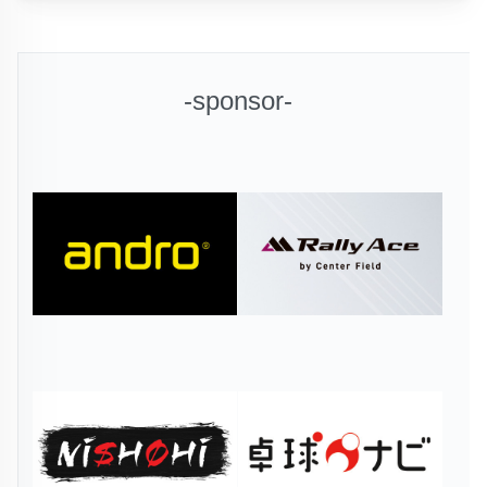
-sponsor-