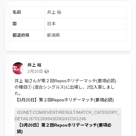
名前
井上 裕
国
日本
都道府県
新潟県
井上 裕
3月20日
井上 裕さんが第２回Reposホリデーマッチ(要項必読)
の種目① (混合シングルス)に出場し、2位入賞しまし
た。
【3月20日】第２回Reposホリデーマッチ(要項必読)
I2UNET.COM/EVENT/RESULT/MATCH_CATEGORY_
DETAIL/6701269943D30241C5/1246
【3月20日】第２回Reposホリデーマッチ(要項必
読)