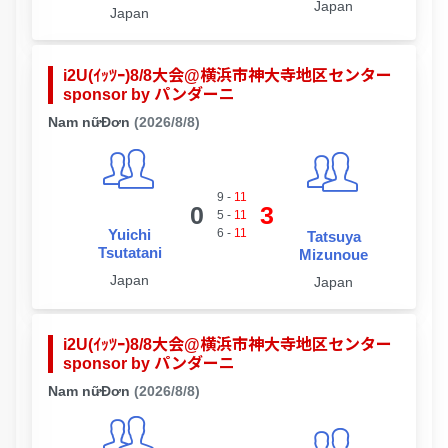
Japan
Japan
i2U(ｲｯﾂｰ)8/8大会@横浜市神大寺地区センター
sponsor by パンダーニ
Nam nữĐơn
(2026/8/8)
9
-
11
0
3
5
-
11
Yuichi
6
-
11
Tatsuya
Tsutatani
Mizunoue
Japan
Japan
i2U(ｲｯﾂｰ)8/8大会@横浜市神大寺地区センター
sponsor by パンダーニ
Nam nữĐơn
(2026/8/8)