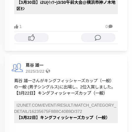
【3月30日】i2U(ｲｯﾂｰ)3/30午前大会@横浜市神ノ木地
区ｾﾝ
1
0

蔦谷 雄一
2025/3/22
蔦谷 雄一さんがキングフィッシャーズカップ（一般）
の一般 (男子シングルス)に出場し、2位入賞しました。
【3月22日】キングフィッシャーズカップ（一般）
I2UNET.COM/EVENT/RESULT/MATCH_CATEGORY_
DETAIL/16235675F8B8C40B9D/372
【3月22日】キングフィッシャーズカップ（一般）