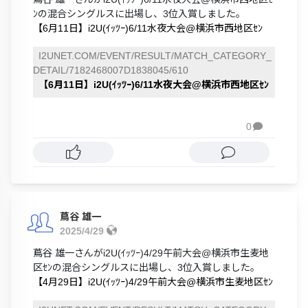
ﾝの混合シングルスに出場し、3位入賞しました。
【6月11日】i2U(ｲｯﾂｰ)6/11水夜大会@横浜市西地区ｾﾝ
I2UNET.COM/EVENT/RESULT/MATCH_CATEGORY_
DETAIL/7182468007D1838045/610
【6月11日】i2U(ｲｯﾂｰ)6/11水夜大会@横浜市西地区ｾﾝ
0

蔦谷 雄一
2025/4/29
蔦谷 雄一さんがi2U(ｲｯﾂｰ)4/29午前大会@横浜市生麦地
区ｾﾝの混合シングルスに出場し、3位入賞しました。
【4月29日】i2U(ｲｯﾂｰ)4/29午前大会@横浜市生麦地区ｾﾝ