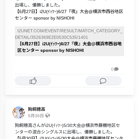
出場し、優勝しました。
【6月27日】i2U(ｲｯﾂｰ)6/27『夜』大会@横浜市西谷地区
センター sponsor by NISHOHI
I2UNET.COM/EVENT/RESULT/MATCH_CATEGORY_
DETAIL/3526369E2E0530C535/1401
【6月27日】i2U(ｲｯﾂｰ)6/27『夜』大会@横浜市西谷地
区センター sponsor by NISHOHI
0

狗飼穂高
5月30日
狗飼穂高さんがi2U(ｲｯﾂｰ)5/30大会@横浜市藤棚地区セ
ンターの混合シングルスに出場し、優勝しました。
【5月30日】i2U(ｲｯﾂｰ)5/30大会@横浜市藤棚地区センタ