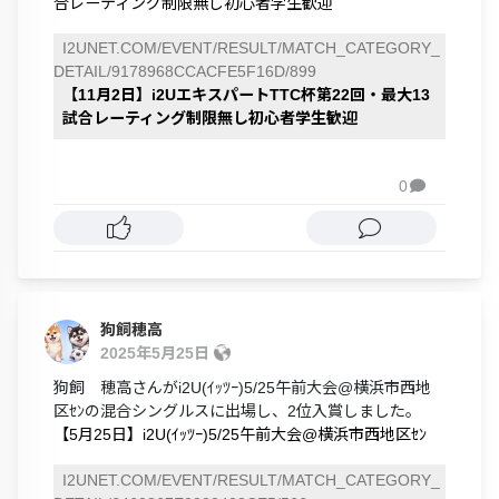
合レーティング制限無し初心者学生歓迎
I2UNET.COM/EVENT/RESULT/MATCH_CATEGORY_
DETAIL/9178968CCACFE5F16D/899
【11月2日】i2UエキスパートTTC杯第22回・最大13
試合レーティング制限無し初心者学生歓迎
0

狗飼穂高
2025年5月25日
狗飼 穂高さんがi2U(ｲｯﾂｰ)5/25午前大会@横浜市西地
区ｾﾝの混合シングルスに出場し、2位入賞しました。
【5月25日】i2U(ｲｯﾂｰ)5/25午前大会@横浜市西地区ｾﾝ
I2UNET.COM/EVENT/RESULT/MATCH_CATEGORY_