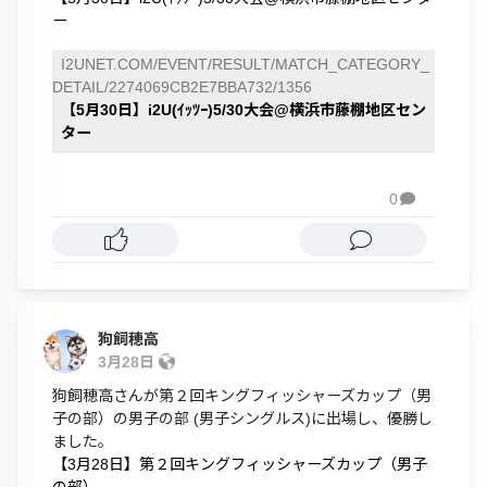
ー
I2UNET.COM/EVENT/RESULT/MATCH_CATEGORY_
DETAIL/2274069CB2E7BBA732/1356
【5月30日】i2U(ｲｯﾂｰ)5/30大会@横浜市藤棚地区セン
ター
0

狗飼穂高
3月28日
狗飼穂高さんが第２回キングフィッシャーズカップ（男
子の部）の男子の部 (男子シングルス)に出場し、優勝し
ました。
【3月28日】第２回キングフィッシャーズカップ（男子