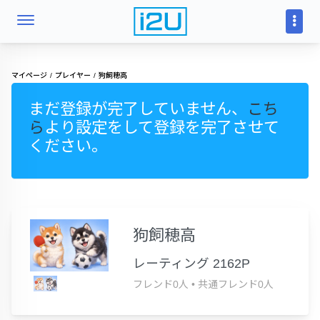
マイページ
プレイヤー
狗飼穂高
まだ登録が完了していません、
こち
ら
より設定をして登録を完了させて
ください。
狗飼穂高
レーティング 2162P
フレンド0人
•
共通フレンド0人