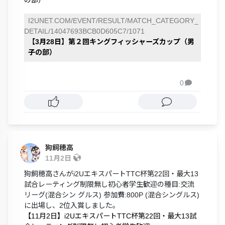
の部）
I2UNET.COM/EVENT/RESULT/MATCH_CATEGORY_
DETAIL/14047693BCB0D605C7/1071
【3月28日】第２回キングフィッシャーズカップ（男
子の部）
0

狗飼穂高
11月2日
狗飼穂高さんがi2UエキスパートTTC杯第22回・最大13
試合レーティング制限無し初心者学生歓迎の種目:交流
リーグ(混合シン グルス) 参加費:800P (混合シングルス)
に出場し、2位入賞しました。
【11月2日】i2UエキスパートTTC杯第22回・最大13試