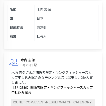
名前
木内 志保
国
日本
都道府県
東京都
職業
社会人
木内 志保
3月28日
木内 志保さんが関係者限定・キングフィッシャーズカ
ップ申し込み試合の女子シングルスに出場し、2位入賞
しました。
【3月28日】関係者限定・キングフィッシャーズカップ
申し込み試合
I2UNET.COM/EVENT/RESULT/MATCH_CATEGORY_