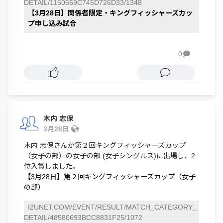
DETAIL/1150569C745D726D33/1348
【3月28日】関係者限定・キングフィッシャーズカッ
プ申し込み試合
0

木内 志保
3月28日
木内 志保さんが第２回キングフィッシャーズカップ
（女子の部）の女子の部 (女子シングルス)に出場し、2
位入賞しました。
【3月28日】第２回キングフィッシャーズカップ（女子
の部）
I2UNET.COM/EVENT/RESULT/MATCH_CATEGORY_
DETAIL/48580693BCC8831F25/1072