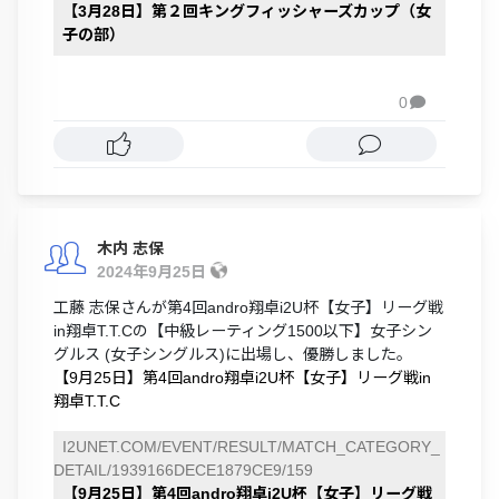
【3月28日】第２回キングフィッシャーズカップ（女
子の部）
0

木内 志保
2024年9月25日
工藤 志保さんが第4回andro翔卓i2U杯【女子】リーグ戦
in翔卓T.T.Cの【中級レーティング1500以下】女子シン
グルス (女子シングルス)に出場し、優勝しました。
【9月25日】第4回andro翔卓i2U杯【女子】リーグ戦in
翔卓T.T.C
I2UNET.COM/EVENT/RESULT/MATCH_CATEGORY_
DETAIL/1939166DECE1879CE9/159
【9月25日】第4回andro翔卓i2U杯【女子】リーグ戦