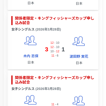
日本
日本
関係者限定・キングフィッシャーズカップ申し
込み試合
女子シングルス
(2026年3月28日)
12
-
10
12
-
10
3
1
10
-
12
木内 志保
11
-
6
波田野 実花
日本
日本
関係者限定・キングフィッシャーズカップ申し
込み試合
女子シングルス
(2026年3月28日)
11
-
4