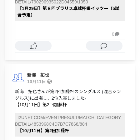
DETAIL/790296935022D04559/1050
【1月29日】第８回ブラリス卓球杯栄イッツー（5試
合予定）
0

新海 拓也
10月11日
新海 拓也さんが第2回加藤杯のシングルス (混合シン
グルス)に出場し、2位入賞しました。
【10月11日】第2回加藤杯
I2UNET.COM/EVENT/RESULT/MATCH_CATEGORY_
DETAIL/4853968C4D7B7C7868/884
【10月11日】第2回加藤杯