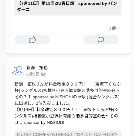
【7月11日】第11回i2U春日部 sponsored by パン
ダーニ
0

新海 拓也
6月9日
新海 拓也さんが料金改定８００円！！ 東坂下くらぶ
杯(シングルス)板橋区小豆沢体育館３階多目的室の会～
その３１ sponsor by NISHOHIの卓球 (混合シングルス)
に出場し、2位入賞しました。
【6月9日】料金改定８００円！！ 東坂下くらぶ杯(シ
ングルス)板橋区小豆沢体育館３階多目的室の会～その
３１ sponsor by NISHOHI
I2UNET.COM/EVENT/RESULT/MATCH_CATEGORY_