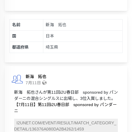
名前
新海 拓也
国
日本
都道府県
埼玉県
新海 拓也
7月11日
新海 拓也さんが第11回i2U春日部 sponsored by パン
ダーニの混合シングルスに出場し、3位入賞しました。
【7月11日】第11回i2U春日部 sponsored by パンダー
ニ
I2UNET.COM/EVENT/RESULT/MATCH_CATEGORY_
DETAIL/136376A080DA2B4262/1459