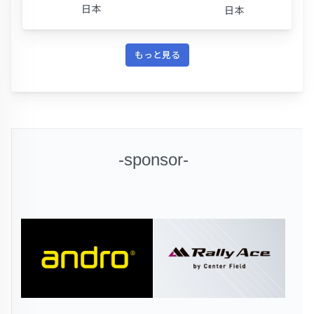
日本
日本
もっと見る
-sponsor-