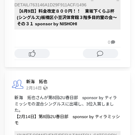
DETAIL/763146A1D29F911ACF/1496
【6月9日】料金改定８００円！！ 東坂下くらぶ杯
(シングルス)板橋区小豆沢体育館３階多目的室の会～
その３１ sponsor by NISHOHI
0

新海 拓也
2月14日
新海 拓也さんが第8回i2U春日部 sponsor by ティラ
ミッシモの混合シングルスに出場し、3位入賞しまし
た。
【2月14日】第8回i2U春日部 sponsor by ティラミッシ
モ