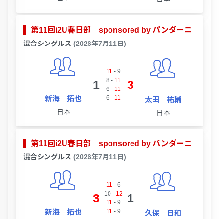
第11回i2U春日部 sponsored by パンダーニ
混合シングルス
(2026年7月11日)
11
-
9
8
-
11
1
3
6
-
11
新海 拓也
6
-
11
太田 祐輔
日本
日本
第11回i2U春日部 sponsored by パンダーニ
混合シングルス
(2026年7月11日)
11
-
6
10
-
12
3
1
11
-
9
新海 拓也
11
-
9
久保 日和