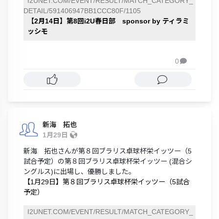
I2UNET.COM/EVENT/RESULT/MATCH_CATEGORY_
DETAIL/591406947BB1CCC80F/1105
【2月14日】第8回i2U春日部 sponsor by ティラミ
ッシモ
0

新海 拓也
1月29日
新海 拓也さんが第８回ブラリス卓球杯栄イッツー（5
試合予定）の第８回ブラリス卓球杯栄イッツー (混合シ
ングルス)に出場し、優勝しました。
【1月29日】第８回ブラリス卓球杯栄イッツー（5試合
予定）
I2UNET.COM/EVENT/RESULT/MATCH_CATEGORY_