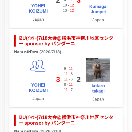
6
-
11
YOHEI
10
-
12
Kumagai
KOIZUMI
10
-
12
Jumpei
Japan
Japan
i2U(ｲｯﾂｰ)7/18大会@横浜市神奈川地区センタ
ー sponsor by パンダーニ
Nam nữĐơn
(2026/7/18)
9
-
11
11
-
6
3
2
11
-
6
YOHEI
8
-
11
kotaro
KOIZUMI
11
-
7
takagi
Japan
Japan
i2U(ｲｯﾂｰ)7/18大会@横浜市神奈川地区センタ
ー sponsor by パンダーニ
Nam nữĐơn
(2026/7/18)