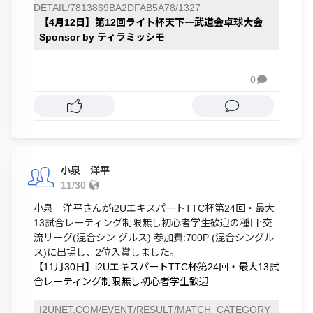
DETAIL/7813869BA2DFAB5A78/1327
【4月12日】第12回ライト杯天下一武道会卓球大会
Sponsor by ティラミッシモ
0

小泉 洋平
11/30
小泉 洋平さんがi2UエキスパートTTC杯第24回・最大
13試合レーティング制限無し初心者学生歓迎の種目:交
流リーグ(混合シン グルス) 参加費:700P (混合シングル
ス)に出場し、2位入賞しました。
【11月30日】i2UエキスパートTTC杯第24回・最大13試
合レーティング制限無し初心者学生歓迎
I2UNET.COM/EVENT/RESULT/MATCH_CATEGORY_