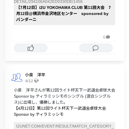
DETAIL/294106A042ED0330DE/1456
【7月12日】i2U YOKOHAMA CLUB 第11回大会 7
月12日@横浜市金沢地区センター sponsored by
パンダーニ
0

小泉 洋平
4/12
小泉 洋平さんが第12回ライト杯天下一武道会卓球大会
Sponsor by ティラミッシモのシングル (混合シングル
ス)に出場し、優勝しました。
【4月12日】第12回ライト杯天下一武道会卓球大会
Sponsor by ティラミッシモ
I2UNET.COM/EVENT/RESULT/MATCH_CATEGORY_