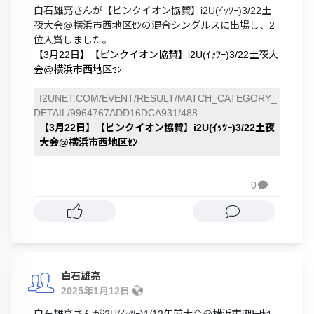
白石雄亮さんが【ピンクイオン協賛】i2U(ｲｯﾂｰ)3/22土
夜大会@横浜市西地区ｾﾝの混合シングルスに出場し、2
位入賞しました。
【3月22日】【ピンクイオン協賛】i2U(ｲｯﾂｰ)3/22土夜大
会@横浜市西地区ｾﾝ
I2UNET.COM/EVENT/RESULT/MATCH_CATEGORY_
DETAIL/9964767ADD16DCA931/488
【3月22日】【ピンクイオン協賛】i2U(ｲｯﾂｰ)3/22土夜
大会@横浜市西地区ｾﾝ
0

白石雄亮
2025年1月12日
白石雄亮さんがi2U(ｲｯﾂｰ)1/12午前大会@横浜市潮田地