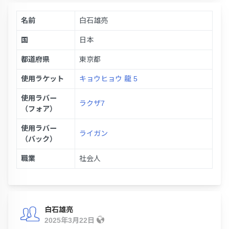
名前
白石雄亮
国
日本
都道府県
東京都
使用ラケット
キョウヒョウ 龍 5
使用ラバー
ラクザ7
（フォア）
使用ラバー
ライガン
（バック）
職業
社会人
白石雄亮
2025年3月22日