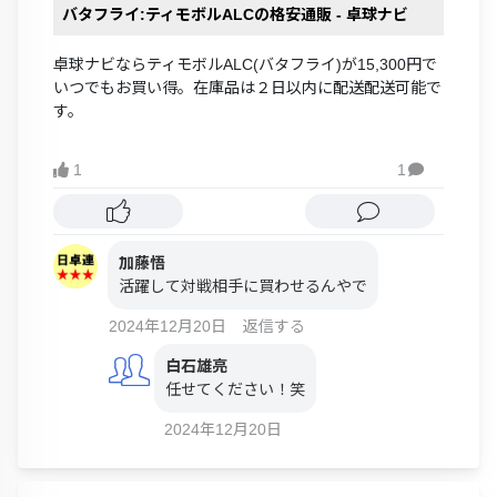
バタフライ:ティモボルALCの格安通販 - 卓球ナビ
卓球ナビならティモボルALC(バタフライ)が15,300円で
いつでもお買い得。在庫品は２日以内に配送配送可能で
す。
1
1

加藤悟
活躍して対戦相手に買わせるんやで
2024年12月20日
返信する
白石雄亮
任せてください！笑
2024年12月20日