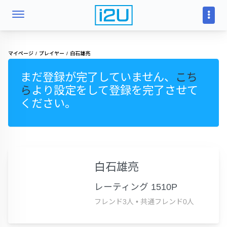
マイページ
プレイヤー
白石雄亮
まだ登録が完了していません、
こち
ら
より設定をして登録を完了させて
ください。
白石雄亮
レーティング 1510P
フレンド3人
•
共通フレンド0人