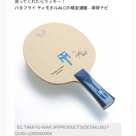
買ってくれたらラッキー！
バタフライ:ティモボルALCの格安通販 - 卓球ナビ
EC.TAKKYU-NAVI.JP/PRODUCTS/DETAIL/261?
I2UID=1000000904