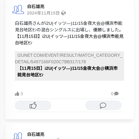
白石雄亮
2024年11月15日
白石雄亮さんがi2U(イッツ―)11/15金夜大会@横浜市能
見台地区ｾﾝの混合シングルスに出場し、優勝しました。
【11月15日】i2U(イッツ―)11/15金夜大会@横浜市能見
台地区ｾﾝ
I2UNET.COM/EVENT/RESULT/MATCH_CATEGORY_
DETAIL/5497166F020C7BB317/178
【11月15日】i2U(イッツ―)11/15金夜大会@横浜市
能見台地区ｾﾝ
3
0

白石雄亮