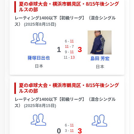
夏の卓球大会・横浜市鶴見区・8/15午後シング
ルスの部
レーティング1400以下【初級リーグ】（混合シングル
ス）
(2025年8月15日)
6
-
11
11
-
7
1
3
9
-
11
蕏塚日出也
11
-
13
島田 芳宏
日本
日本
夏の卓球大会・横浜市鶴見区・8/15午後シング
ルスの部
レーティング1400以下【初級リーグ】（混合シングル
ス）
(2025年8月15日)
6
-
11
0
3
3
-
11