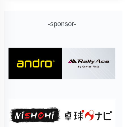
-sponsor-