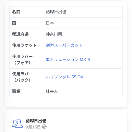
名前
蕏塚日出也
国
日本
都道府県
神奈川県
使用ラケット
剛力スーパーカット
使用ラバー
エボリューション MX-S
（フォア）
使用ラバー
ホリゾンタル 55 OX
（バック）
職業
社会人
蕏塚日出也
8月15日