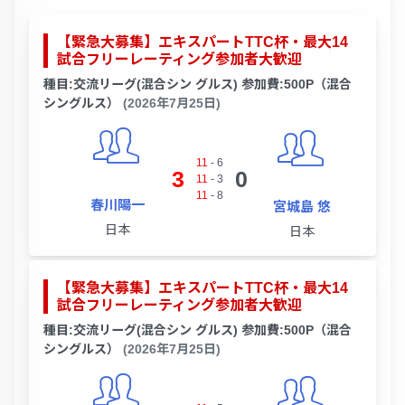
【緊急大募集】エキスパートTTC杯・最大14
試合フリーレーティング参加者大歓迎
種目:交流リーグ(混合シン グルス) 参加費:500P（混合
シングルス）
(2026年7月25日)
11
-
6
3
0
11
-
3
11
-
8
春川陽一
宮城島 悠
日本
日本
【緊急大募集】エキスパートTTC杯・最大14
試合フリーレーティング参加者大歓迎
種目:交流リーグ(混合シン グルス) 参加費:500P（混合
シングルス）
(2026年7月25日)