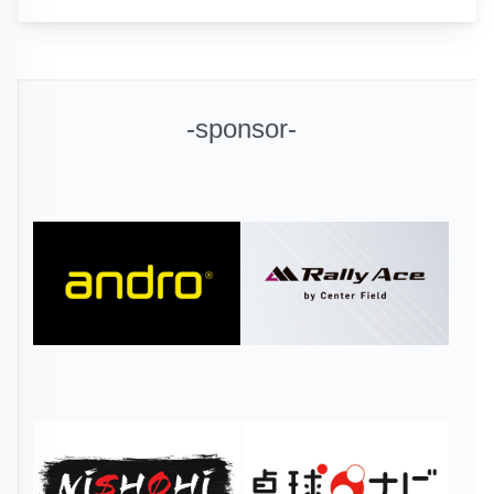
-sponsor-