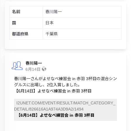
名前
春川陽一
国
日本
都道府県
千葉県
春川陽一
6月14日
春川陽一さんがよせなべ練習会 in 赤羽 3杯目の混合シン
グルスに出場し、2位入賞しました。
【6月14日】よせなべ練習会 in 赤羽 3杯目
I2UNET.COM/EVENT/RESULT/MATCH_CATEGORY_
DETAIL/826616A1A974A3D9A2/1494
【6月14日】よせなべ練習会 in 赤羽 3杯目