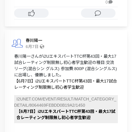
0

春川陽一
6月7日
春川陽一さんがi2UエキスパートTTC杯第43回・最大17
試合レーティング制限無し初心者学生歓迎の種目:交流
リーグ(混合シン グルス) 参加費:800P (混合シングルス)
に出場し、優勝しました。
【6月7日】i2UエキスパートTTC杯第43回・最大17試合
レーティング制限無し初心者学生歓迎
I2UNET.COM/EVENT/RESULT/MATCH_CATEGORY_
DETAIL/8064469FEBDD0B19A2/1450
【6月7日】i2UエキスパートTTC杯第43回・最大17試
合レーティング制限無し初心者学生歓迎