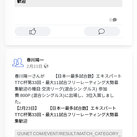
歓迎
0

春川陽一
2月23日
春川陽一さんが 【日本一最多試合数】エキスパート
TTC杯第33回・最大11試合フリーレーティング大勢募
集歓迎の種目:交流リーグ(混合シン グルス) 参加
費:800P (混合シングルス)に出場し、3位入賞しまし
た。
【2月23日】 【日本一最多試合数】エキスパート
TTC杯第33回・最大11試合フリーレーティング大勢募
集歓迎
I2UNET.COM/EVENT/RESULT/MATCH_CATEGORY_