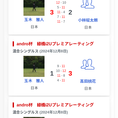
12
-
10
5
-
11
3
2
11
-
4
7
-
11
玉木 雅人
小林柾太朗
11
-
7
日本
日本
andro杯 緑橋i2Uプレミアレーティング
混合シングルス
(2024年12月8日)
9
-
11
10
-
12
1
3
11
-
8
玉木 雅人
4
-
11
髙田桃花
日本
日本
andro杯 緑橋i2Uプレミアレーティング
混合シングルス
(2024年12月8日)