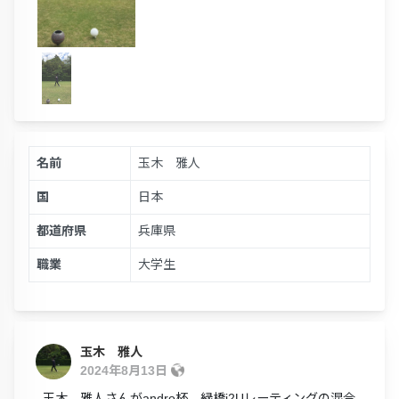
名前
玉木 雅人
国
日本
都道府県
兵庫県
職業
大学生
玉木 雅人
2024年8月13日
玉木 雅人さんがandro杯 緑橋i2Uレーティングの混合