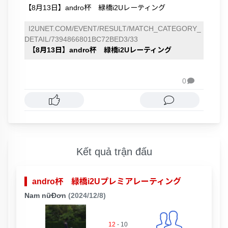
【8月13日】andro杯 緑橋i2Uレーティング
I2UNET.COM/EVENT/RESULT/MATCH_CATEGORY_
DETAIL/7394866801BC72BED3/33
【8月13日】andro杯 緑橋i2Uレーティング
0

Kết quả trận đấu
andro杯 緑橋i2Uプレミアレーティング
Nam nữĐơn
(2024/12/8)
12
-
10