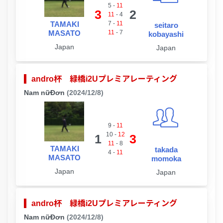
5
-
11
3
2
11
-
4
TAMAKI
7
-
11
seitaro
MASATO
11
-
7
kobayashi
Japan
Japan
andro杯 緑橋i2Uプレミアレーティング
Nam nữĐơn
(2024/12/8)
9
-
11
10
-
12
1
3
11
-
8
TAMAKI
takada
4
-
11
MASATO
momoka
Japan
Japan
andro杯 緑橋i2Uプレミアレーティング
Nam nữĐơn
(2024/12/8)