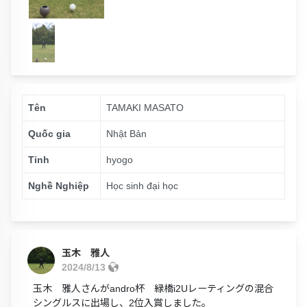
Tên
TAMAKI MASATO
Quốc gia
Nhật Bản
Tỉnh
hyogo
Nghề Nghiệp
Học sinh đại học
玉木 雅人
2024/8/13
玉木 雅人さんがandro杯 緑橋i2Uレーティングの混合
シングルスに出場し、2位入賞しました。