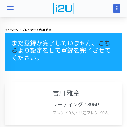
マイページ
プレイヤー
吉川 雅章
まだ登録が完了していません、
こち
ら
より設定をして登録を完了させて
ください。
吉川 雅章
レーティング 1395P
フレンド0人
•
共通フレンド0人