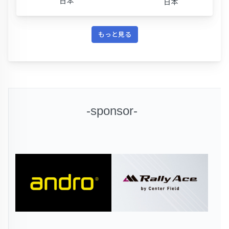
日本
日本
もっと見る
-sponsor-