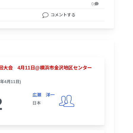
0

コメントする
B 第7回大会 4月11日@横浜市金沢地区センター
6年4月11日)
広瀬 洋一
2
日本