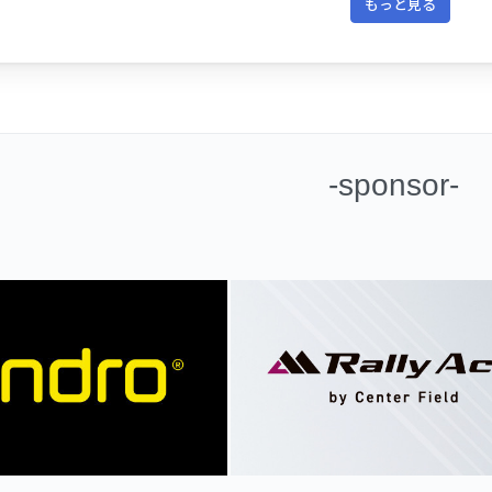
もっと見る
-sponsor-