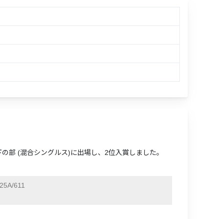
0以下の部 (混合シングルス)に出場し、2位入賞しました。
25A/611