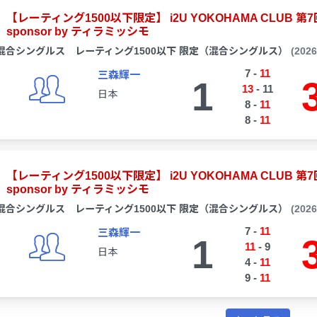
【レーティング1500以下限定】 i2U YOKOHAMA CLU
sponsor by ティラミッシモ
混合シングルス レーティング1500以下 限定（混合シングルス）
(202
7
-
11
三森輝一
1
13
-
11
日本
8
-
11
8
-
11
【レーティング1500以下限定】 i2U YOKOHAMA CLU
sponsor by ティラミッシモ
混合シングルス レーティング1500以下 限定（混合シングルス）
(202
7
-
11
三森輝一
1
11
-
9
日本
4
-
11
9
-
11