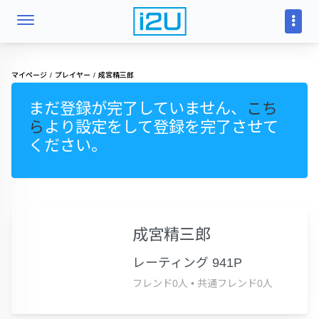
マイページ
プレイヤー
成宮精三郎
まだ登録が完了していません、
こち
ら
より設定をして登録を完了させて
ください。
成宮精三郎
レーティング 941P
フレンド0人
•
共通フレンド0人