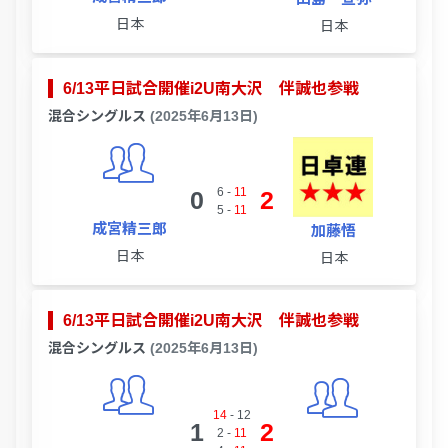
日本
日本
6/13平日試合開催i2U南大沢 伴誠也参戦
混合シングルス
(2025年6月13日)
6
-
11
0
2
5
-
11
成宮精三郎
加藤悟
日本
日本
6/13平日試合開催i2U南大沢 伴誠也参戦
混合シングルス
(2025年6月13日)
14
-
12
1
2
2
-
11