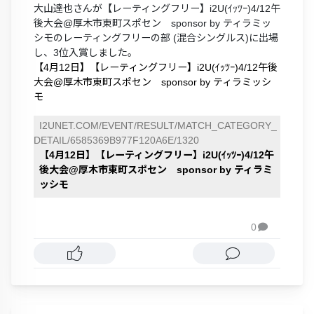
大山達也さんが【レーティングフリー】i2U(ｲｯﾂｰ)4/12午
後大会@厚木市東町スポセン sponsor by ティラミッ
シモのレーティングフリーの部 (混合シングルス)に出場
し、3位入賞しました。
【4月12日】【レーティングフリー】i2U(ｲｯﾂｰ)4/12午後
大会@厚木市東町スポセン sponsor by ティラミッシ
モ
I2UNET.COM/EVENT/RESULT/MATCH_CATEGORY_
DETAIL/6585369B977F120A6E/1320
【4月12日】【レーティングフリー】i2U(ｲｯﾂｰ)4/12午
後大会@厚木市東町スポセン sponsor by ティラミ
ッシモ
0
