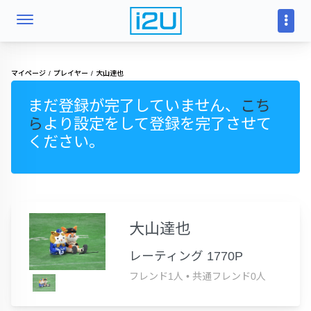
マイページ
プレイヤー
大山達也
まだ登録が完了していません、
こち
ら
より設定をして登録を完了させて
ください。
大山達也
レーティング 1770P
フレンド1人
•
共通フレンド0人