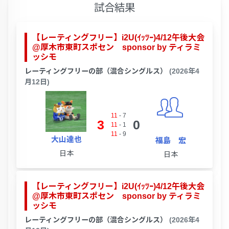
試合結果
【レーティングフリー】i2U(ｲｯﾂｰ)4/12午後大会
@厚木市東町スポセン sponsor by ティラミ
ッシモ
レーティングフリーの部（混合シングルス）
(2026年4
月12日)
11
-
7
3
0
11
-
1
11
-
9
大山達也
福島 宏
日本
日本
【レーティングフリー】i2U(ｲｯﾂｰ)4/12午後大会
@厚木市東町スポセン sponsor by ティラミ
ッシモ
レーティングフリーの部（混合シングルス）
(2026年4