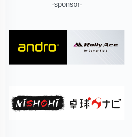
-sponsor-