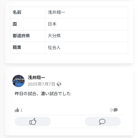
名前
浅井翔一
国
日本
都道府県
大分県
職業
社会人
浅井翔一
2025年7月7日
昨日の試合、濃い試合でした
1
0
