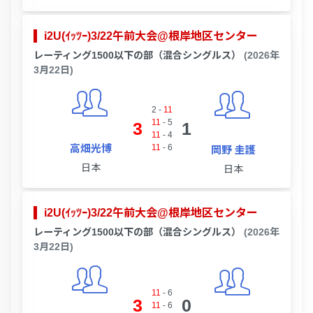
i2U(ｲｯﾂｰ)3/22午前大会@根岸地区センター
レーティング1500以下の部（混合シングルス）
(2026年
3月22日)
2
-
11
11
-
5
3
1
11
-
4
高畑光博
11
-
6
岡野 圭護
日本
日本
i2U(ｲｯﾂｰ)3/22午前大会@根岸地区センター
レーティング1500以下の部（混合シングルス）
(2026年
3月22日)
11
-
6
3
0
11
-
6