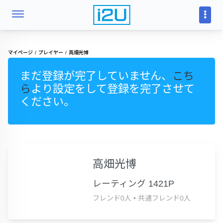
マイページ
プレイヤー
高畑光博
まだ登録が完了していません、
こち
ら
より設定をして登録を完了させて
ください。
高畑光博
レーティング 1421P
フレンド0人
•
共通フレンド0人