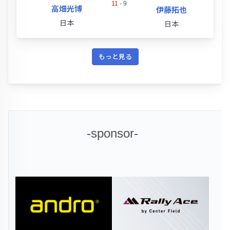
11
-
9
高畑光博
伊藤拓也
日本
日本
もっと見る
-sponsor-