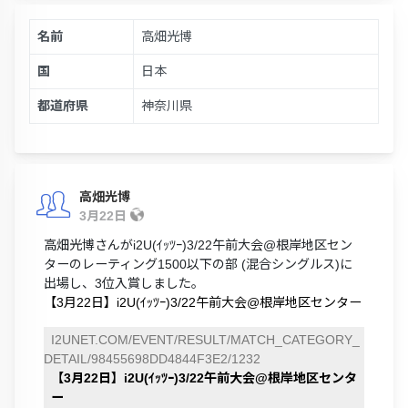
名前
高畑光博
国
日本
都道府県
神奈川県
高畑光博
3月22日
高畑光博さんがi2U(ｲｯﾂｰ)3/22午前大会@根岸地区セン
ターのレーティング1500以下の部 (混合シングルス)に
出場し、3位入賞しました。
【3月22日】i2U(ｲｯﾂｰ)3/22午前大会@根岸地区センター
I2UNET.COM/EVENT/RESULT/MATCH_CATEGORY_
DETAIL/98455698DD4844F3E2/1232
【3月22日】i2U(ｲｯﾂｰ)3/22午前大会@根岸地区センタ
ー