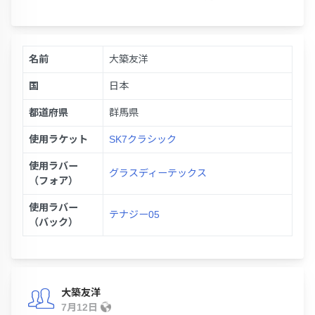
名前
大築友洋
国
日本
都道府県
群馬県
使用ラケット
SK7クラシック
使用ラバー
グラスディーテックス
（フォア）
使用ラバー
テナジー05
（バック）
大築友洋
7月12日