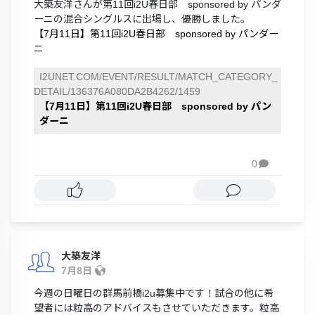
大築友洋さんが第11回i2U春日部 sponsored by パンダ
ーニの混合シングルスに出場し、優勝しました。
【7月11日】第11回i2U春日部 sponsored by パンダー
ニ
I2UNET.COM/EVENT/RESULT/MATCH_CATEGORY_
DETAIL/136376A080DA2B4262/1459
【7月11日】第11回i2U春日部 sponsored by パン
ダーニ
0

大築友洋
7月8日
今週の日曜日の群馬前橋i2u募集中です！試合の他に希
望者には粒高のアドバイスもさせていただきます。粒高