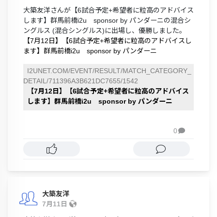
大築友洋さんが【6試合予定+希望者に粒高のアドバイス
します】群馬前橋i2u sponsor by パンダーニの混合シ
ングルス (混合シングルス)に出場し、優勝しました。
【7月12日】【6試合予定+希望者に粒高のアドバイスし
ます】群馬前橋i2u sponsor by パンダーニ
I2UNET.COM/EVENT/RESULT/MATCH_CATEGORY_
DETAIL/711396A3B621DC7655/1542
【7月12日】【6試合予定+希望者に粒高のアドバイス
します】群馬前橋i2u sponsor by パンダーニ
0

大築友洋
7月11日