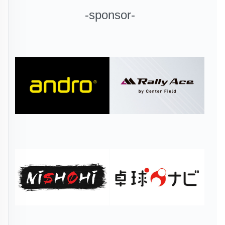
-sponsor-