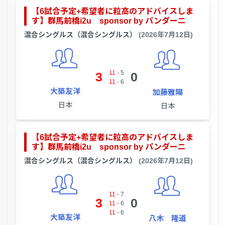
【6試合予定+希望者に粒高のアドバイスしま
す】群馬前橋i2u sponsor by パンダーニ
混合シングルス（混合シングルス）
(2026年7月12日)
11
-
5
3
0
11
-
6
大築友洋
加藤雅陽
日本
日本
【6試合予定+希望者に粒高のアドバイスしま
す】群馬前橋i2u sponsor by パンダーニ
混合シングルス（混合シングルス）
(2026年7月12日)
11
-
7
3
0
11
-
6
11
-
6
大築友洋
八木 隆道