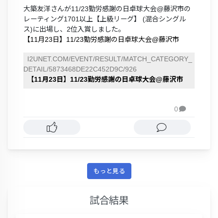
大築友洋さんが11/23勤労感謝の日卓球大会@藤沢市の
レーティング1701以上【上級リーグ】 (混合シングル
ス)に出場し、2位入賞しました。
【11月23日】11/23勤労感謝の日卓球大会@藤沢市
I2UNET.COM/EVENT/RESULT/MATCH_CATEGORY_
DETAIL/5873468DE22C452D9C/926
【11月23日】11/23勤労感謝の日卓球大会@藤沢市
0

もっと見る
試合結果