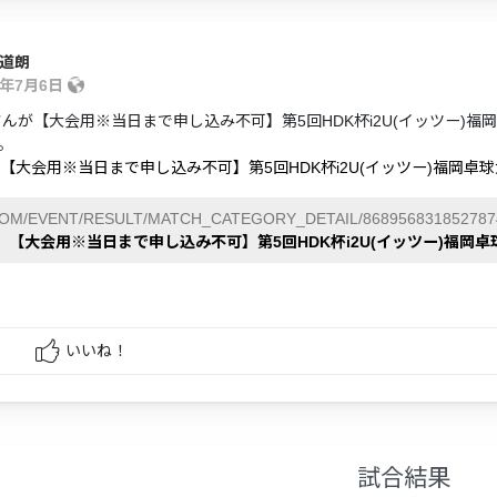
 道朗
5年7月6日
さんが【大会用※当日まで申し込み不可】第5回HDK杯i2U(イッツー)福
。
】【大会用※当日まで申し込み不可】第5回HDK杯i2U(イッツー)福岡卓
COM/EVENT/RESULT/MATCH_CATEGORY_DETAIL/868956831852787
】【大会用※当日まで申し込み不可】第5回HDK杯i2U(イッツー)福岡卓
いいね！
試合結果