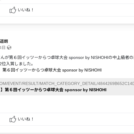
いいね！
 道朗
24日
んが第６回イッツーからつ卓球大会 sponsor by NISHOHIの中上級者
2位入賞しました。
】第６回イッツーからつ卓球大会 sponsor by NISHOHI
COM/EVENT/RESULT/MATCH_CATEGORY_DETAIL/4844269B652C14D
】第６回イッツーからつ卓球大会 sponsor by NISHOHI
いいね！