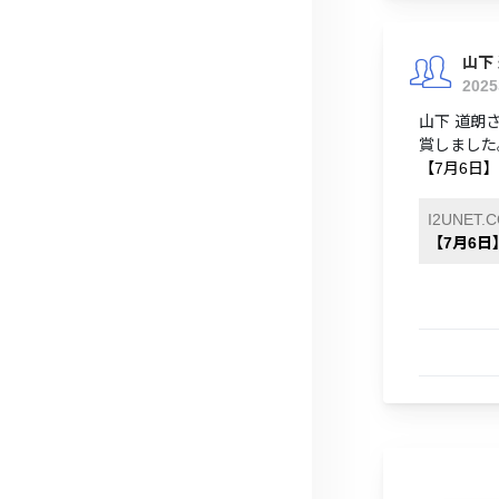
山下
202
山下 道朗
賞しました
【7月6日
I2UNET.
【7月6日