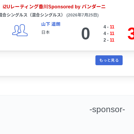
i2Uレーティング香川Sponsored by パンダーニ
混合シングルス（混合シングルス）
(2026年7月25日)
山下 道朗
0
4
-
11
日本
4
-
11
2
-
11
もっと見る
-sponsor-