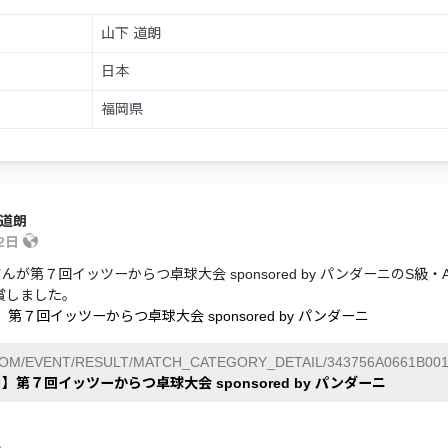
山下 道朗
日本
福岡県
 道朗
12日
んが第７回イッツーからつ卓球大会 sponsored by パンダーニのS級
賞しました。
】第７回イッツーからつ卓球大会 sponsored by パンダーニ
COM/EVENT/RESULT/MATCH_CATEGORY_DETAIL/343756A0661B001
日】第７回イッツーからつ卓球大会 sponsored by パンダーニ
也