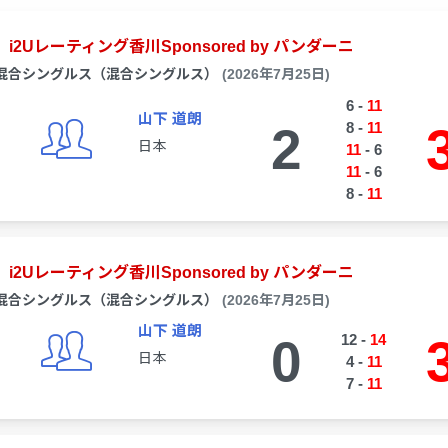
i2Uレーティング香川Sponsored by パンダーニ
混合シングルス（混合シングルス）
(2026年7月25日)
6
-
11
山下 道朗
2
8
-
11
日本
11
-
6
11
-
6
8
-
11
i2Uレーティング香川Sponsored by パンダーニ
混合シングルス（混合シングルス）
(2026年7月25日)
山下 道朗
0
12
-
14
日本
4
-
11
7
-
11