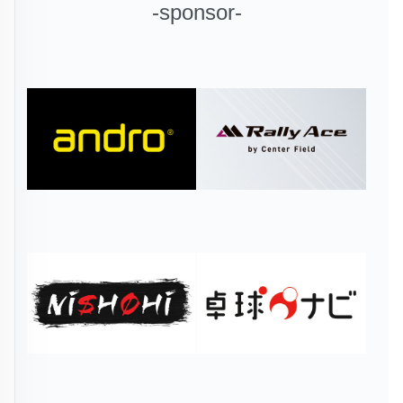
-sponsor-