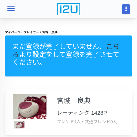
マイページ
プレイヤー
宮城 良典
まだ登録が完了していません、
こち
ら
より設定をして登録を完了させて
ください。
宮城 良典
レーティング 1428P
フレンド1人
•
共通フレンド0人