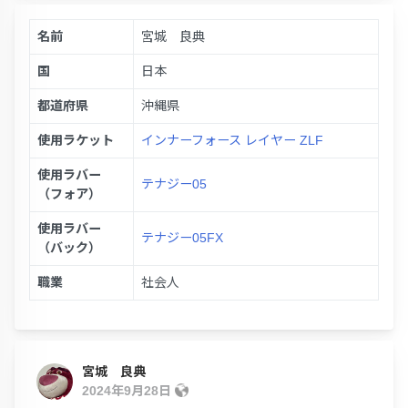
名前
宮城 良典
国
日本
都道府県
沖縄県
使用ラケット
インナーフォース レイヤー ZLF
使用ラバー
テナジー05
（フォア）
使用ラバー
テナジー05FX
（バック）
職業
社会人
宮城 良典
2024年9月28日