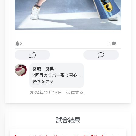
2
1

宮城 良典
2回目のラバー張り替�...
続きを見る
2024年12月16日
返信する
試合結果