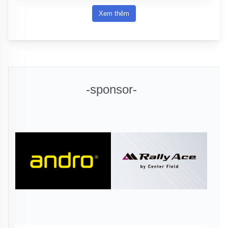
Xem thêm
-sponsor-