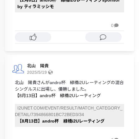
by ティラミッシモ
0

北山 陽貴
2025/5/19
北山 陽貴さんがandro杯 緑橋i2Uレーティングの混合
シングルスに出場し、優勝しました。
【8月13日】andro杯 緑橋i2Uレーティング
I2UNET.COM/EVENT/RESULT/MATCH_CATEGORY_
DETAIL/7394866801BC72BED3/34
【8月13日】andro杯 緑橋i2Uレーティング