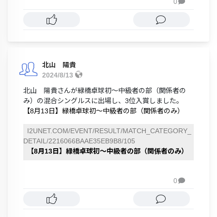
0

北山 陽貴
2024/8/13
北山 陽貴さんが緑橋卓球初〜中級者の部（関係者の
み）の混合シングルスに出場し、3位入賞しました。
【8月13日】緑橋卓球初〜中級者の部（関係者のみ）
I2UNET.COM/EVENT/RESULT/MATCH_CATEGORY_
DETAIL/2216066BAAE35EB9B8/105
【8月13日】緑橋卓球初〜中級者の部（関係者のみ）
0
