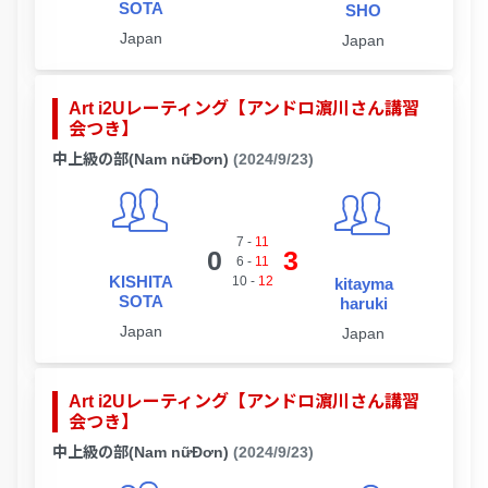
SOTA
SHO
Japan
Japan
Art i2Uレーティング【アンドロ濵川さん講習
会つき】
中上級の部(Nam nữĐơn)
(2024/9/23)
7
-
11
0
3
6
-
11
KISHITA
10
-
12
kitayma
SOTA
haruki
Japan
Japan
Art i2Uレーティング【アンドロ濵川さん講習
会つき】
中上級の部(Nam nữĐơn)
(2024/9/23)