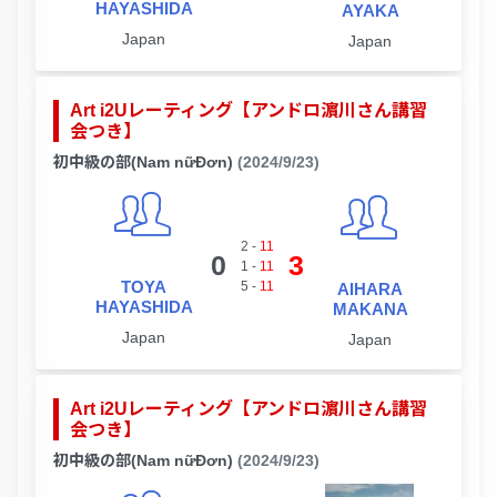
HAYASHIDA
AYAKA
Japan
Japan
Art i2Uレーティング【アンドロ濵川さん講習
会つき】
初中級の部(Nam nữĐơn)
(2024/9/23)
2
-
11
0
3
1
-
11
TOYA
5
-
11
AIHARA
HAYASHIDA
MAKANA
Japan
Japan
Art i2Uレーティング【アンドロ濵川さん講習
会つき】
初中級の部(Nam nữĐơn)
(2024/9/23)