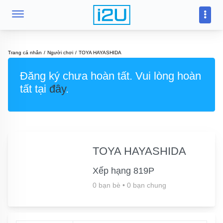
Trang cá nhân
Người chơi
TOYA HAYASHIDA
Đăng ký chưa hoàn tất. Vui lòng hoàn
tất tại
đây
.
TOYA HAYASHIDA
Xếp hạng 819P
0 bạn bè
•
0 bạn chung