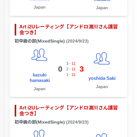
Japan
Japan
Art i2Uレーティング【アンドロ濵川さん講習
会つき】
初中級の部(MixedSingle)
(2024/9/23)
3
-
11
0
3
2
-
11
kazuki
1
-
11
yoshida Saki
hamasaki
Japan
Japan
Art i2Uレーティング【アンドロ濵川さん講習
会つき】
初中級の部(MixedSingle)
(2024/9/23)